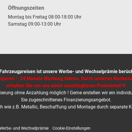
Öffnungszeiten
Montag bis Freitag 08:00-18:00 Uhr
Samstag 09:00-13:00 Uhr
 Fahrzeugpreisen ist unsere Werbe- und Wechselprämie berücks
 sparen – 24 Monate Werbung fahren. Durch unseren Werbez
erhalten Sie von uns einen unschlagbaren Preisvorteil !!!
ierung ohne Anzahlung möglich ! Gerne erstellen wir ein individu
Sie zugeschnittenes Finanzierungsangebot.
 wie z.B. Metallic, Beschaffung und Montage durch separate 
Werbe- und Wechselprämie
Cookie-Einstellungen