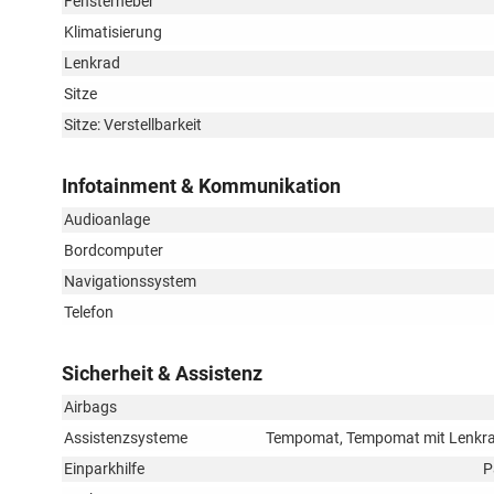
Fensterheber
Klimatisierung
Lenkrad
Sitze
Sitze: Verstellbarkeit
Infotainment & Kommunikation
Audioanlage
Bordcomputer
Navigationssystem
Telefon
Sicherheit & Assistenz
Airbags
Assistenzsysteme
Tempomat, Tempomat mit Lenkradk
Einparkhilfe
P