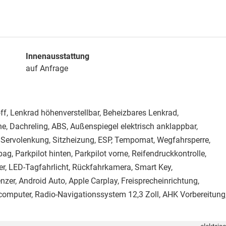
Innenausstattung
auf Anfrage
off, Lenkrad höhenverstellbar, Beheizbares Lenkrad,
ine, Dachreling, ABS, Außenspiegel elektrisch anklappbar,
, Servolenkung, Sitzheizung, ESP, Tempomat, Wegfahrsperre,
ag, Parkpilot hinten, Parkpilot vorne, Reifendruckkontrolle,
er, LED-Tagfahrlicht, Rückfahrkamera, Smart Key,
er, Android Auto, Apple Carplay, Freisprecheinrichtung,
computer, Radio-Navigationssystem 12,3 Zoll, AHK Vorbereitung