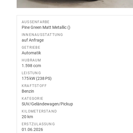
AUSSENFARBE
Pine Green Matt Metallic ()
INNENAUSSTATTUNG
auf Anfrage
GETRIEBE
Automatik
HUBRAUM
1.598 ccm
LEISTUNG
175 kW (238 PS)
KRAFTSTOFF
Benzin
KATEGORIE
SUV/Geländewagen/Pickup
KILOMETERSTAND
20 km
ERSTZULASSUNG
01.06.2026