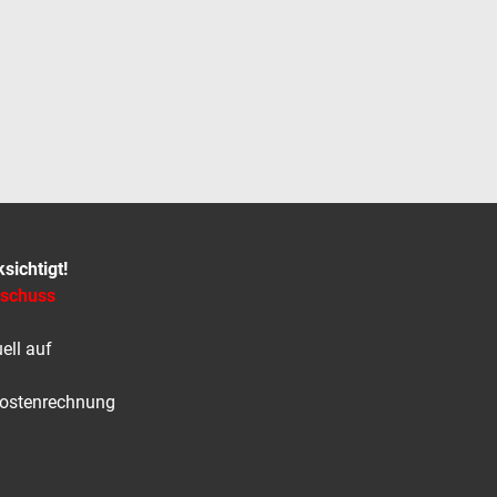
ichtigt!
uschuss
ell auf
Kostenrechnung