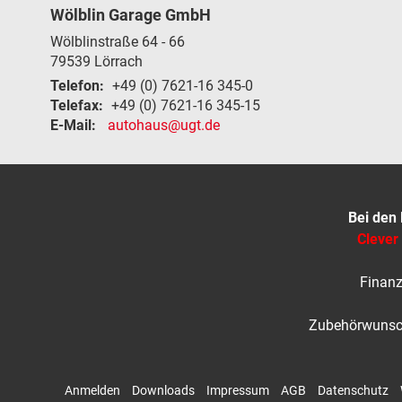
Wölblin Garage GmbH
Wölblinstraße 64 - 66
79539
Lörrach
Telefon:
+49 (0) 7621-16 345-0
Telefax:
+49 (0) 7621-16 345-15
E-Mail:
autohaus@ugt.de
Bei den
Clever
Finanz
Zubehörwunsch
Anmelden
Downloads
Impressum
AGB
Datenschutz