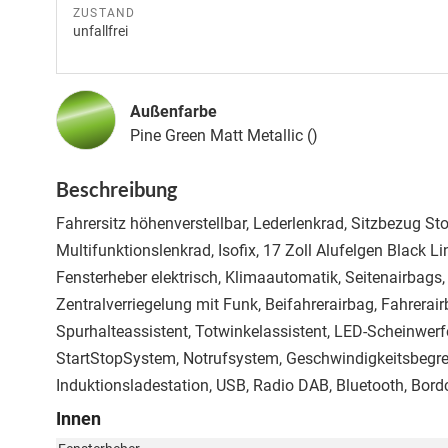
ZUSTAND
unfallfrei
Außenfarbe
Pine Green Matt Metallic ()
Beschreibung
Fahrersitz höhenverstellbar, Lederlenkrad, Sitzbezug St
Multifunktionslenkrad, Isofix, 17 Zoll Alufelgen Black L
Fensterheber elektrisch, Klimaautomatik, Seitenairbags
Zentralverriegelung mit Funk, Beifahrerairbag, Fahrerairb
Spurhalteassistent, Totwinkelassistent, LED-Scheinwerf
StartStopSystem, Notrufsystem, Geschwindigkeitsbegrenz
Induktionsladestation, USB, Radio DAB, Bluetooth, Bord
Innen