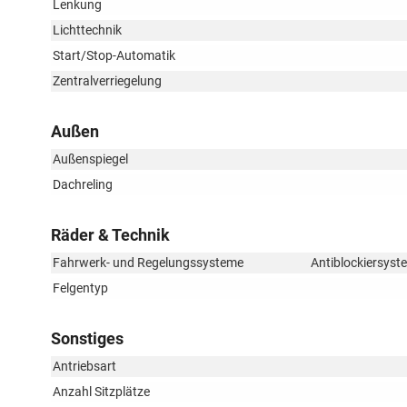
Lenkung
Lichttechnik
Start/Stop-Automatik
Zentralverriegelung
Außen
Außenspiegel
Dachreling
Räder & Technik
Fahrwerk- und Regelungssysteme
Antiblockiersyst
Felgentyp
Sonstiges
Antriebsart
Anzahl Sitzplätze