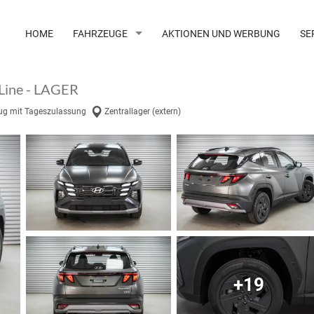
HOME
FAHRZEUGE
AKTIONEN UND WERBUNG
SE
 Line - LAGER
ug mit Tageszulassung
Zentrallager (extern)
+19