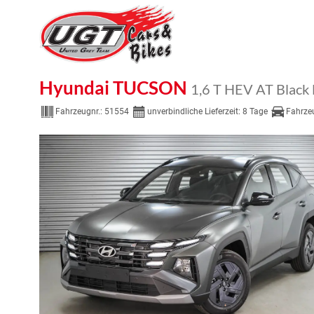
Hyundai TUCSON
1,6 T HEV AT Black
Fahrzeugnr.:
51554
unverbindliche Lieferzeit:
8 Tage
Fahrze