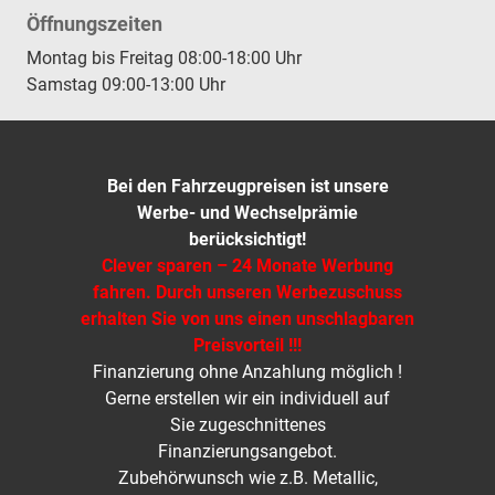
Öffnungszeiten
Montag bis Freitag 08:00-18:00 Uhr
Samstag 09:00-13:00 Uhr
Bei den Fahrzeugpreisen ist unsere
Werbe- und Wechselprämie
berücksichtigt!
Clever sparen – 24 Monate Werbung
fahren. Durch unseren Werbezuschuss
erhalten Sie von uns einen unschlagbaren
Preisvorteil !!!
Finanzierung ohne Anzahlung möglich !
Gerne erstellen wir ein individuell auf
Sie zugeschnittenes
Finanzierungsangebot.
Zubehörwunsch wie z.B. Metallic,