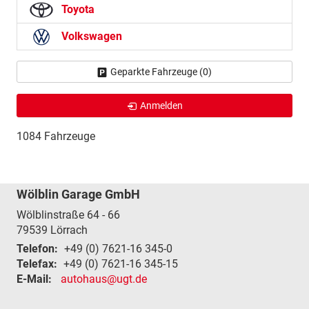
Toyota
Volkswagen
Geparkte Fahrzeuge (
0
)
Anmelden
1084 Fahrzeuge
Wölblin Garage GmbH
Wölblinstraße 64 - 66
79539
Lörrach
Telefon:
+49 (0) 7621-16 345-0
Telefax:
+49 (0) 7621-16 345-15
E-Mail:
autohaus@ugt.de