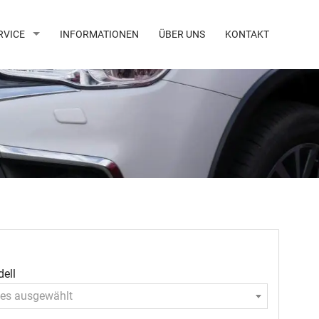
RVICE
INFORMATIONEN
ÜBER UNS
KONTAKT
ell
les ausgewählt