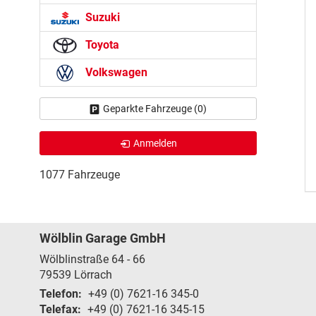
Suzuki
Toyota
Volkswagen
Geparkte Fahrzeuge (
0
)
Anmelden
1077 Fahrzeuge
Wölblin Garage GmbH
Wölblinstraße 64 - 66
79539
Lörrach
Telefon:
+49 (0) 7621-16 345-0
Telefax:
+49 (0) 7621-16 345-15