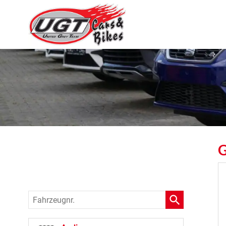
G
Fahrzeugnr.