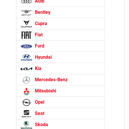
Audi
Bentley
Cupra
Fiat
Ford
Hyundai
Kia
Mercedes-Benz
Mitsubishi
Opel
Seat
Skoda