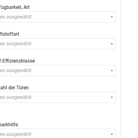
fügbarkeit, Art
les ausgewählt
ftstoffart
les ausgewählt
-Effizienzklasse
les ausgewählt
ahl der Türen
les ausgewählt
parkhilfe
les ausgewählt