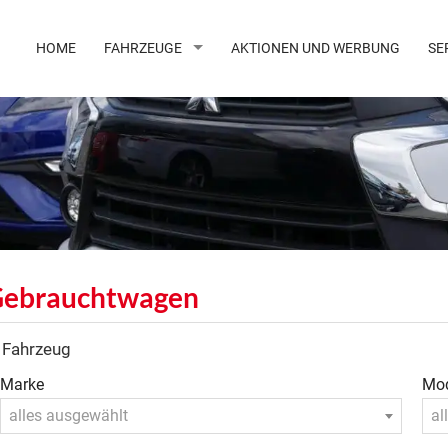
HOME
FAHRZEUGE
AKTIONEN UND WERBUNG
SE
ebrauchtwagen
Fahrzeug
Marke
Mod
alles ausgewählt
al