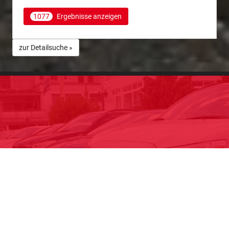
1077
Ergebnisse anzeigen
zur Detailsuche »
NEUWAGEN MITSUBISHI