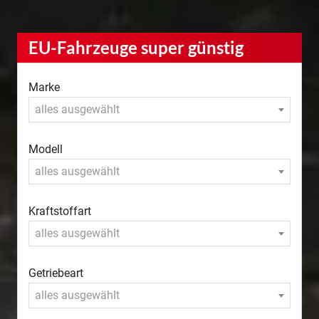
EU-Fahrzeuge super günstig
Marke
alles ausgewählt
Modell
alles ausgewählt
Kraftstoffart
alles ausgewählt
Getriebeart
alles ausgewählt