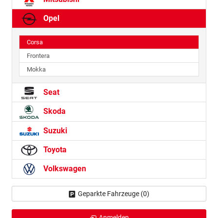
Opel
Corsa
Frontera
Mokka
Seat
Skoda
Suzuki
Toyota
Volkswagen
Geparkte Fahrzeuge (
0
)
Anmelden