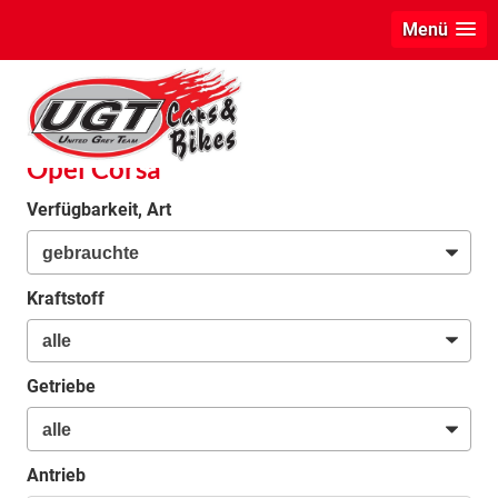
Menü
info
Opel Corsa
Verfügbarkeit, Art
Kraftstoff
Getriebe
Antrieb