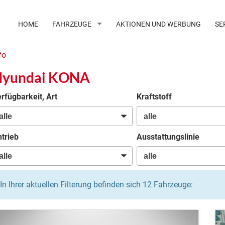
HOME
FAHRZEUGE
AKTIONEN UND WERBUNG
SE
fo
yundai KONA
rfügbarkeit, Art
Kraftstoff
trieb
Ausstattungslinie
In Ihrer aktuellen Filterung befinden sich
12
Fahrzeuge: