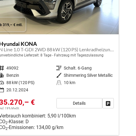
b 319,– € mtl.
Hyundai KONA
N Line 1.0 T-GDI 2WD 88 kW (120 PS) Lenkradheizung, Sitzheizung, 2-Zonen-Klimaautomatik, 360° Übersichtskamera, Geschwindigkeitslimitassitent, Navigationssystem, DAB, Apple CarPlay, Android Auto, 18 Zoll Leichtmetallfelgen, uvm.
unverbindliche Lieferzeit:
8 Tage
Fahrzeug mit Tageszulassung
Fahrzeugnr.
49092
Getriebe
Schalt. 6-Gang
Kraftstoff
Benzin
Außenfarbe
Shimmering Silver Metallic
Leistung
88 kW (120 PS)
Kilometerstand
10 km
20.12.2024
35.270,– €
Details
en
Fahrzeug park
incl. 19% MwSt.
Verbrauch kombiniert:
5,90 l/100km
CO
-Klasse:
D
2
CO
-Emissionen:
134,00 g/km
2