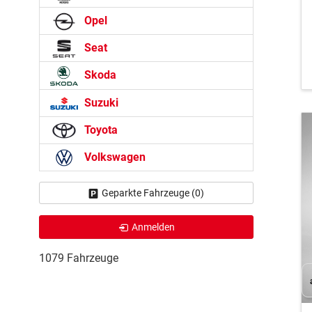
Opel
Seat
Skoda
Suzuki
Toyota
Volkswagen
Geparkte Fahrzeuge (
0
)
Anmelden
1079 Fahrzeuge