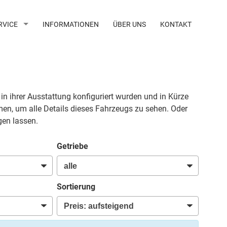
RVICE
INFORMATIONEN
ÜBER UNS
KONTAKT
 in ihrer Ausstattung konfiguriert wurden und in Kürze
men, um alle Details dieses Fahrzeugs zu sehen. Oder
gen lassen.
Getriebe
Sortierung