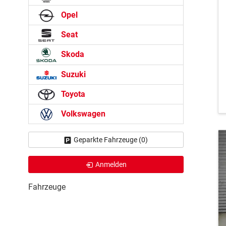
Opel
Seat
Skoda
Suzuki
Toyota
Volkswagen
Geparkte Fahrzeuge (
0
)
Anmelden
Fahrzeuge