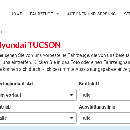
HOME
FAHRZEUGE
AKTIONEN UND WERBUNG
SE
fo
yundai TUCSON
er sehen Sie von uns vorbestellte Fahrzeuge, die von uns bereits
i uns eintreffen. Klicken Sie in das Foto oder einen Fahrzeugna
e können sich durch Klick bestimmte Ausstattungspakete anzei
rfügbarkeit, Art
Kraftstoff
trieb
Ausstattungslinie