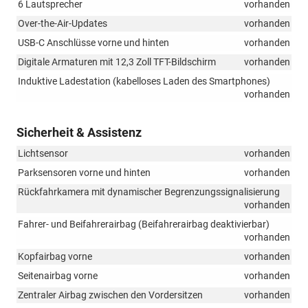
6 Lautsprecher
vorhanden
Over-the-Air-Updates
vorhanden
USB-C Anschlüsse vorne und hinten
vorhanden
Digitale Armaturen mit 12,3 Zoll TFT-Bildschirm
vorhanden
Induktive Ladestation (kabelloses Laden des Smartphones)
vorhanden
Sicherheit & Assistenz
Lichtsensor
vorhanden
Parksensoren vorne und hinten
vorhanden
Rückfahrkamera mit dynamischer Begrenzungssignalisierung
vorhanden
Fahrer- und Beifahrerairbag (Beifahrerairbag deaktivierbar)
vorhanden
Kopfairbag vorne
vorhanden
Seitenairbag vorne
vorhanden
Zentraler Airbag zwischen den Vordersitzen
vorhanden