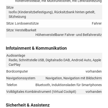
höhenverstellbar, mit Multifunktionen, mit Lenkradheizung
Sitze
Isofix (Kindersitzbefestigung), Rücksitzbank hinten geteilt,
Sitzheizung
Sitze: Lordosenstütze
Fahrer
Sitze: Verstellbarkeit
Höhenverstellbarer Fahrer- und Beifahrersitz
Infotainment & Kommunikation
Audioanlage
Radio, Schnittstelle USB, Digitalradio DAB, Android Auto, Apple
CarPlay
Bordcomputer
vorhanden
Navigationssystem
Navigation, Navigation mit Bildschirm
Telefon
Bluetooth, Induktionsladen für Smartphones
Volldigitales Kombiinstrument (Virtual Cockpit)
vorhanden
Sicherheit & Assistenz