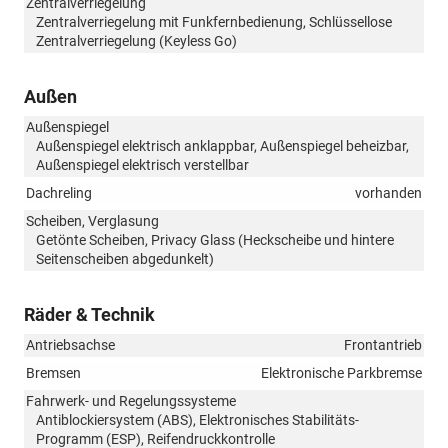
Zentralverriegelung
Zentralverriegelung mit Funkfernbedienung, Schlüssellose
Zentralverriegelung (Keyless Go)
Außen
Außenspiegel
Außenspiegel elektrisch anklappbar, Außenspiegel beheizbar,
Außenspiegel elektrisch verstellbar
Dachreling
vorhanden
Scheiben, Verglasung
Getönte Scheiben, Privacy Glass (Heckscheibe und hintere
Seitenscheiben abgedunkelt)
Räder & Technik
Antriebsachse
Frontantrieb
Bremsen
Elektronische Parkbremse
Fahrwerk- und Regelungssysteme
Antiblockiersystem (ABS), Elektronisches Stabilitäts-
Programm (ESP), Reifendruckkontrolle