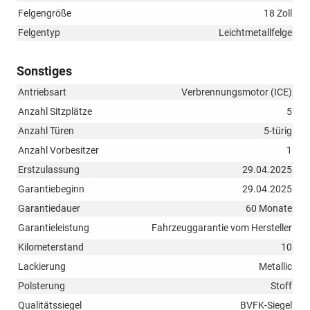
Felgengröße
18 Zoll
Felgentyp
Leichtmetallfelge
Sonstiges
Antriebsart
Verbrennungsmotor (ICE)
Anzahl Sitzplätze
5
Anzahl Türen
5-türig
Anzahl Vorbesitzer
1
Erstzulassung
29.04.2025
Garantiebeginn
29.04.2025
Garantiedauer
60 Monate
Garantieleistung
Fahrzeuggarantie vom Hersteller
Kilometerstand
10
Lackierung
Metallic
Polsterung
Stoff
Qualitätssiegel
BVFK-Siegel