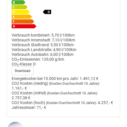
Verbrauch kombiniert:
5,70 l/100km
Verbrauch Innenstadt:
7,10 l/100km
Verbrauch Stadtrand:
5,50 l/100km
Verbrauch Landstraße:
4,90 l/100km
Verbrauch Autobahn:
6,00 l/100km
CO
-Emissionen:
129,00 g/km
2
CO
-Klasse:
D
2
Download
Energiekosten bei 15.000 km pro Jahr:
1.491,12 €
CO2 Kosten (niedrig)
:
(Kosten Durchschnitt 10 Jahre)
1.161,- €
CO2 Kosten (mittel)
:
(Kosten Durchschnitt 10 Jahre)
2.757,38 €
CO2 Kosten (hoch)
:
4.257,- €
(Kosten Durchschnitt 10 Jahre)
Jahressteuer:
71,- €