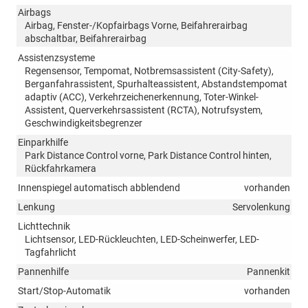
Airbags
Airbag, Fenster-/Kopfairbags Vorne, Beifahrerairbag
abschaltbar, Beifahrerairbag
Assistenzsysteme
Regensensor, Tempomat, Notbremsassistent (City-Safety),
Berganfahrassistent, Spurhalteassistent, Abstandstempomat
adaptiv (ACC), Verkehrzeichenerkennung, Toter-Winkel-
Assistent, Querverkehrsassistent (RCTA), Notrufsystem,
Geschwindigkeitsbegrenzer
Einparkhilfe
Park Distance Control vorne, Park Distance Control hinten,
Rückfahrkamera
Innenspiegel automatisch abblendend
vorhanden
Lenkung
Servolenkung
Lichttechnik
Lichtsensor, LED-Rückleuchten, LED-Scheinwerfer, LED-
Tagfahrlicht
Pannenhilfe
Pannenkit
Start/Stop-Automatik
vorhanden