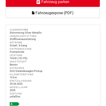
Fahrzeug parken
Fahrzeugexpose (PDF)
AUSSENFARBE
Shimmering Silver Metallic
INNENAUSSTATTUNG
Stoffinnenausstattung
GETRIEBE
Schalt. 6-Gang
ANTRIEBSACHSE
Frontantrieb
LEISTUNG
74 kW (101 PS)
KRAFTSTOFF
Benzin
KATEGORIE
SUV/Geländewagen/Pickup
KILOMETERSTAND
10 km
ERSTZULASSUNG
29.04.2025
MODELLJAHR
2025
ZUSTAND
unfallfrei