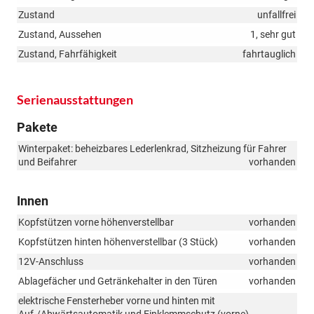
Zustand
unfallfrei
Zustand, Aussehen
1, sehr gut
Zustand, Fahrfähigkeit
fahrtauglich
Serienausstattungen
Pakete
Winterpaket: beheizbares Lederlenkrad, Sitzheizung für Fahrer
und Beifahrer
vorhanden
Innen
Kopfstützen vorne höhenverstellbar
vorhanden
Kopfstützen hinten höhenverstellbar (3 Stück)
vorhanden
12V-Anschluss
vorhanden
Ablagefächer und Getränkehalter in den Türen
vorhanden
elektrische Fensterheber vorne und hinten mit
Auf-/Abwärtsautomatik und Einklemmschutz (vorne)