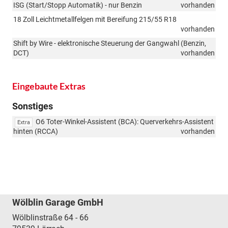
ISG (Start/Stopp Automatik) - nur Benzin
vorhanden
18 Zoll Leichtmetallfelgen mit Bereifung 215/55 R18
vorhanden
Shift by Wire - elektronische Steuerung der Gangwahl (Benzin,
DCT)
vorhanden
Eingebaute Extras
Sonstiges
O6 Toter-Winkel-Assistent (BCA): Querverkehrs-Assistent
Extra
hinten (RCCA)
vorhanden
Wölblin Garage GmbH
Wölblinstraße 64 - 66