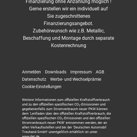
Finanzierung ohne Anzahlung möglich !
Gerne erstellen wir ein individuell auf
Sie zugeschnittenes
Finanzierungsangebot.
Zubehörwunsch wie z.B. Metallic,
Beschaffung und Montage durch separate
Kostenrechnung
Anmelden
Downloads
Impressum
AGB
Datenschutz
Werbe- und Wechselprämie
Cookie-Einstellungen
Weitere Informationen zum offiziellen Kraftstoffverbrauch
und zu den offiziellen spezifischen CO
-Emissionen und
2
gegebenenfalls zum Stromverbrauch neuer PKW können
dem 'Leitfaden über den offiziellen Kraftstoffverbrauch, die
offiziellen spezifischen CO
-Emissionen und den offiziellen
2
Stromverbrauch neuer PKW' entnommen werden, der an
allen Verkaufsstellen und bei der 'Deutschen Automobil
Treuhand GmbH' unentgeltlich erhältlich ist unter
www.dat.de.