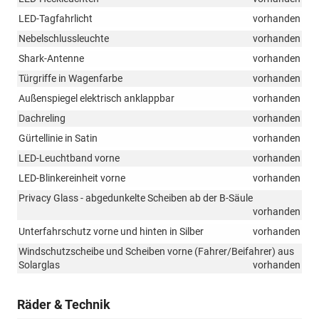
LED-Tagfahrlicht
vorhanden
Nebelschlussleuchte
vorhanden
Shark-Antenne
vorhanden
Türgriffe in Wagenfarbe
vorhanden
Außenspiegel elektrisch anklappbar
vorhanden
Dachreling
vorhanden
Gürtellinie in Satin
vorhanden
LED-Leuchtband vorne
vorhanden
LED-Blinkereinheit vorne
vorhanden
Privacy Glass - abgedunkelte Scheiben ab der B-Säule
vorhanden
Unterfahrschutz vorne und hinten in Silber
vorhanden
Windschutzscheibe und Scheiben vorne (Fahrer/Beifahrer) aus
Solarglas
vorhanden
Räder & Technik