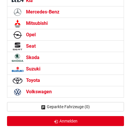
Kia
Mercedes-Benz
Mitsubishi
Opel
Seat
Skoda
Suzuki
Toyota
Volkswagen
Geparkte Fahrzeuge (
0
)
Anmelden