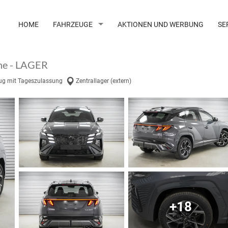
HOME
FAHRZEUGE
AKTIONEN UND WERBUNG
SE
ne - LAGER
ug mit Tageszulassung
Zentrallager (extern)
+18