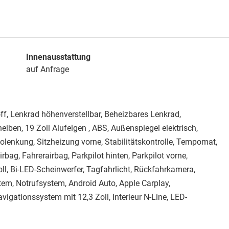
Innenausstattung
auf Anfrage
off, Lenkrad höhenverstellbar, Beheizbares Lenkrad,
eiben, 19 Zoll Alufelgen , ABS, Außenspiegel elektrisch,
volenkung, Sitzheizung vorne, Stabilitätskontrolle, Tempomat,
rbag, Fahrerairbag, Parkpilot hinten, Parkpilot vorne,
ll, Bi-LED-Scheinwerfer, Tagfahrlicht, Rückfahrkamera,
stem, Notrufsystem, Android Auto, Apple Carplay,
vigationssystem mit 12,3 Zoll, Interieur N-Line, LED-