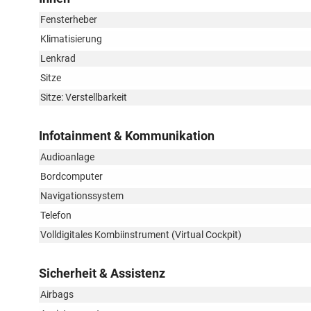
Fensterheber
Klimatisierung
Lenkrad
Sitze
Sitze: Verstellbarkeit
Infotainment & Kommunikation
Audioanlage
Bordcomputer
Navigationssystem
Telefon
Volldigitales Kombiinstrument (Virtual Cockpit)
Sicherheit & Assistenz
Airbags