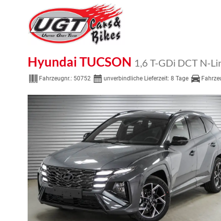
Hyundai TUCSON
1,6 T-GDi DCT N-Li
Fahrzeugnr.:
50752
unverbindliche Lieferzeit:
8 Tage
Fahrze