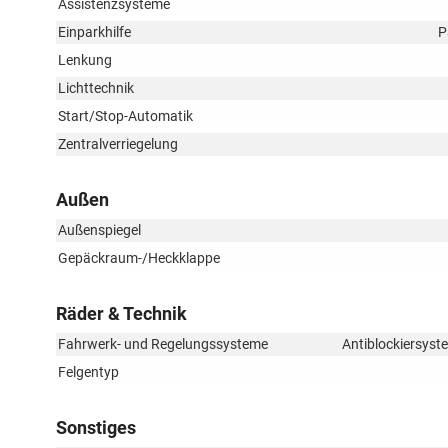
Assistenzsysteme
Einparkhilfe
P
Lenkung
Lichttechnik
Start/Stop-Automatik
Zentralverriegelung
Außen
Außenspiegel
Gepäckraum-/Heckklappe
Räder & Technik
Fahrwerk- und Regelungssysteme
Antiblockiersyst
Felgentyp
Sonstiges