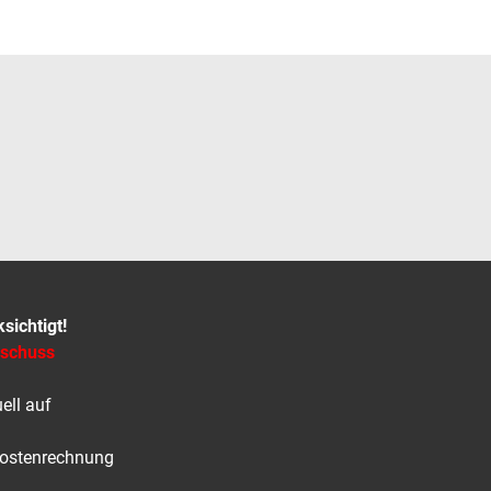
ichtigt!
uschuss
ell auf
Kostenrechnung