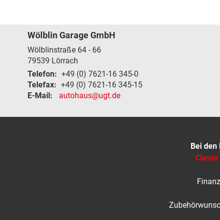
Wölblin Garage GmbH
Wölblinstraße 64 - 66
79539
Lörrach
Telefon:
+49 (0) 7621-16 345-0
Telefax:
+49 (0) 7621-16 345-15
E-Mail:
autohaus@ugt.de
Bei den
Clever
Finanz
Zubehörwunsch