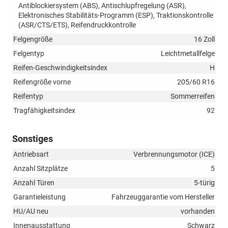
Antiblockiersystem (ABS), Antischlupfregelung (ASR),
Elektronisches Stabilitäts-Programm (ESP), Traktionskontrolle
(ASR/CTS/ETS), Reifendruckkontrolle
Felgengröße
16 Zoll
Felgentyp
Leichtmetallfelge
Reifen-Geschwindigkeitsindex
H
Reifengröße vorne
205/60 R16
Reifentyp
Sommerreifen
Tragfähigkeitsindex
92
Sonstiges
Antriebsart
Verbrennungsmotor (ICE)
Anzahl Sitzplätze
5
Anzahl Türen
5-türig
Garantieleistung
Fahrzeuggarantie vom Hersteller
HU/AU neu
vorhanden
Innenausstattung
Schwarz