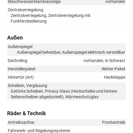
Waschwasserstandsanzeige
vorhanden
Zentralverriegelung
Zentralverriegelung, Zentralverriegelung mit
Funkfernbedienung
Außen
Außenspiegel
Außenspiegel beheizbar, Außenspiegel elektrisch verstellbar
Dachreling
vorhanden, in Schwarz
Herstellerpaket
Winter-Paket
Hintertür (Art)
Heckklappe
Scheiben, Verglasung
Getönte Scheiben, Privacy Glass (Heckscheibe und hintere
Seitenscheiben abgedunkelt), Wärmeschutzglas
Räder & Technik
Antriebsachse
Frontantrieb
Fahrwerk- und Regelungssysteme