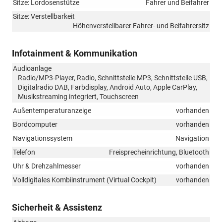
Sitze: Lordosenstütze
Fahrer und Beifahrer
Sitze: Verstellbarkeit
Höhenverstellbarer Fahrer- und Beifahrersitz
Infotainment & Kommunikation
Audioanlage
Radio/MP3-Player, Radio, Schnittstelle MP3, Schnittstelle USB,
Digitalradio DAB, Farbdisplay, Android Auto, Apple CarPlay,
Musikstreaming integriert, Touchscreen
Außentemperaturanzeige
vorhanden
Bordcomputer
vorhanden
Navigationssystem
Navigation
Telefon
Freisprecheinrichtung, Bluetooth
Uhr & Drehzahlmesser
vorhanden
Volldigitales Kombiinstrument (Virtual Cockpit)
vorhanden
Sicherheit & Assistenz