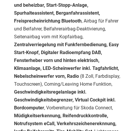
und beheizbar, Start-Stopp-Anlage,
Spurhalteassistent, Berganfahrassistent,
Freisprecheinrichtung Bluetooth
, Airbag für Fahrer
und Beifahrer, Beifahrerairbag-Deaktivierung,
Seitenairbag vorn mit Kopfairbag,
Zentralverriegelung mit Funkfernbedienung, Easy
Start-Knopf, Digitaler Radioempfang DAB,
Fensterheber vorn und hinten elektrisch,
Klimaanlage, LED-Scheinwerfer inkl. Tagfahrlicht,
Nebelscheinwerfer vorn, Radio
(8 Zoll, Farbdisplay,
Touchscreen), Coming/Leaving Home Funktion,
Geschwindigkeitsregelanlage inkl.
Geschwindigkeitsbegrenzer, Virtual Cockpit inkl.
Bordcomputer
, Vorbereitung für Skoda Connect,
Müdigkeitserkennung, Reifendruckkontrolle,
Notrufsystem eCall, Verkehrszeichenereknnung,