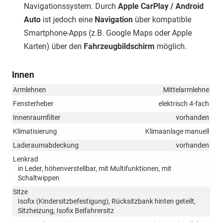
Navigationssystem. Durch
Apple CarPlay / Android
Auto
ist jedoch eine
Navigation
über kompatible
Smartphone-Apps (z.B. Google Maps oder Apple
Karten) über den
Fahrzeugbildschirm
möglich.
Innen
Armlehnen
Mittelarmlehne
Fensterheber
elektrisch 4-fach
Innenraumfilter
vorhanden
Klimatisierung
Klimaanlage manuell
Laderaumabdeckung
vorhanden
Lenkrad
in Leder, höhenverstellbar, mit Multifunktionen, mit
Schaltwippen
Sitze
Isofix (Kindersitzbefestigung), Rücksitzbank hinten geteilt,
Sitzheizung, Isofix Beifahrersitz