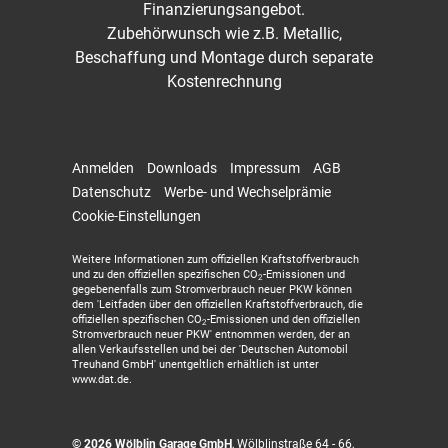
Finanzierungsangebot.
Zubehörwunsch wie z.B. Metallic,
Beschaffung und Montage durch separate
Kostenrechnung
Anmelden
Downloads
Impressum
AGB
Datenschutz
Werbe- und Wechselprämie
Cookie-Einstellungen
Weitere Informationen zum offiziellen Kraftstoffverbrauch
und zu den offiziellen spezifischen CO
-Emissionen und
2
gegebenenfalls zum Stromverbrauch neuer PKW können
dem 'Leitfaden über den offiziellen Kraftstoffverbrauch, die
offiziellen spezifischen CO
-Emissionen und den offiziellen
2
Stromverbrauch neuer PKW' entnommen werden, der an
allen Verkaufsstellen und bei der 'Deutschen Automobil
Treuhand GmbH' unentgeltlich erhältlich ist unter
www.dat.de.
© 2026
Wölblin Garage GmbH
,
Wölblinstraße 64 - 66
,