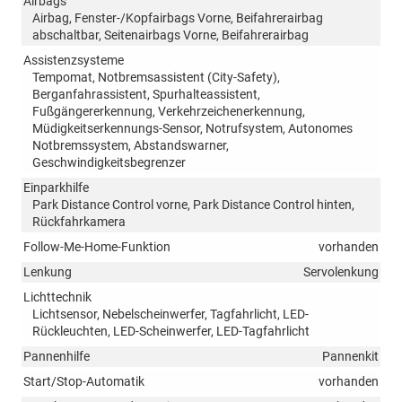
Airbags
Airbag, Fenster-/Kopfairbags Vorne, Beifahrerairbag
abschaltbar, Seitenairbags Vorne, Beifahrerairbag
Assistenzsysteme
Tempomat, Notbremsassistent (City-Safety),
Berganfahrassistent, Spurhalteassistent,
Fußgängererkennung, Verkehrzeichenerkennung,
Müdigkeitserkennungs-Sensor, Notrufsystem, Autonomes
Notbremssystem, Abstandswarner,
Geschwindigkeitsbegrenzer
Einparkhilfe
Park Distance Control vorne, Park Distance Control hinten,
Rückfahrkamera
Follow-Me-Home-Funktion
vorhanden
Lenkung
Servolenkung
Lichttechnik
Lichtsensor, Nebelscheinwerfer, Tagfahrlicht, LED-
Rückleuchten, LED-Scheinwerfer, LED-Tagfahrlicht
Pannenhilfe
Pannenkit
Start/Stop-Automatik
vorhanden