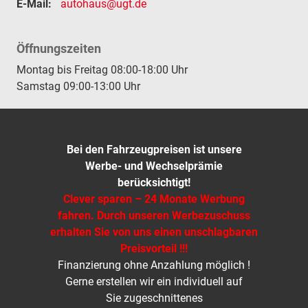
E-Mail:
autohaus@ugt.de
Öffnungszeiten
Montag bis Freitag 08:00-18:00 Uhr
Samstag 09:00-13:00 Uhr
Bei den Fahrzeugpreisen ist unsere
Werbe- und Wechselprämie
berücksichtigt!
Clever sparen – 24 Monate Werbung
fahren. Durch unseren Werbezuschuss
erhalten Sie von uns einen unschlagbaren
Preisvorteil !!!
Finanzierung ohne Anzahlung möglich !
Gerne erstellen wir ein individuell auf
Sie zugeschnittenes