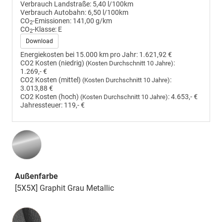
Verbrauch Landstraße:
5,40 l/100km
Verbrauch Autobahn:
6,50 l/100km
CO
-Emissionen:
141,00 g/km
2
CO
-Klasse:
E
2
Download
Energiekosten bei 15.000 km pro Jahr:
1.621,92 €
CO2 Kosten (niedrig)
:
(Kosten Durchschnitt 10 Jahre)
1.269,- €
CO2 Kosten (mittel)
:
(Kosten Durchschnitt 10 Jahre)
3.013,88 €
CO2 Kosten (hoch)
:
4.653,- €
(Kosten Durchschnitt 10 Jahre)
Jahressteuer:
119,- €
Außenfarbe
[5X5X] Graphit Grau Metallic
Innenausstattung