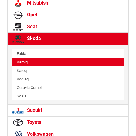
Mitsubishi
Opel
Seat
Skoda
Fabia
Kamiq
Karoq
Kodiaq
Octavia Combi
Scala
Suzuki
Toyota
Volkswagen