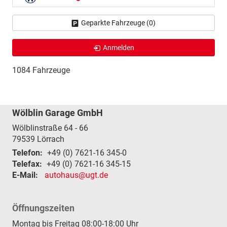
Geparkte Fahrzeuge (
0
)
Anmelden
1084 Fahrzeuge
Wölblin Garage GmbH
Wölblinstraße 64 - 66
79539
Lörrach
Telefon:
+49 (0) 7621-16 345-0
Telefax:
+49 (0) 7621-16 345-15
E-Mail:
autohaus@ugt.de
Öffnungszeiten
Montag bis Freitag 08:00-18:00 Uhr