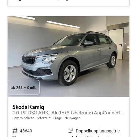
ab 268,– € mtl.
Skoda Kamiq
1.0 TSI DSG AHK+Alu16+Sitzheizung+AppConnect+GV5+LED+Nebel+Klima
unverbindliche Lieferzeit:
8 Tage
Neuwagen
Fahrzeugnr.
48640
Getriebe
Doppelkupplungsgetriebe (DSG)