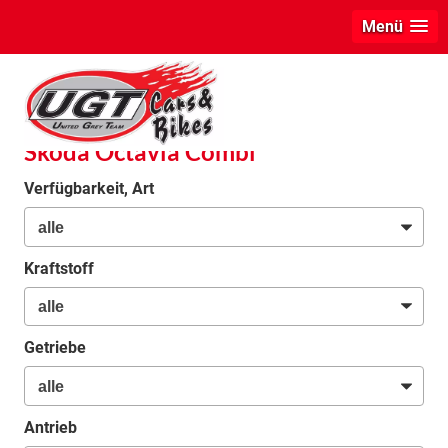
Menü
info
Skoda Octavia Combi
Verfügbarkeit, Art
Kraftstoff
Getriebe
Antrieb