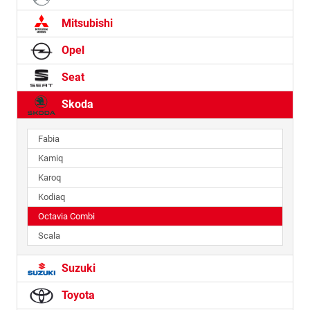
Mitsubishi
Opel
Seat
Skoda
Fabia
Kamiq
Karoq
Kodiaq
Octavia Combi
Scala
Suzuki
Toyota