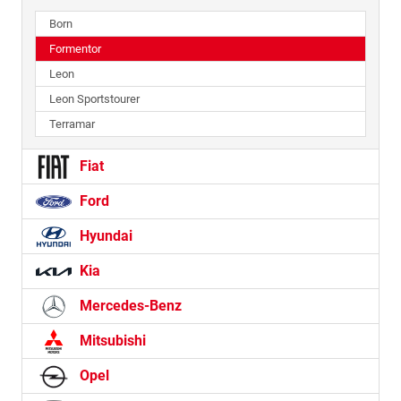
Born
Formentor
Leon
Leon Sportstourer
Terramar
Fiat
Ford
Hyundai
Kia
Mercedes-Benz
Mitsubishi
Opel