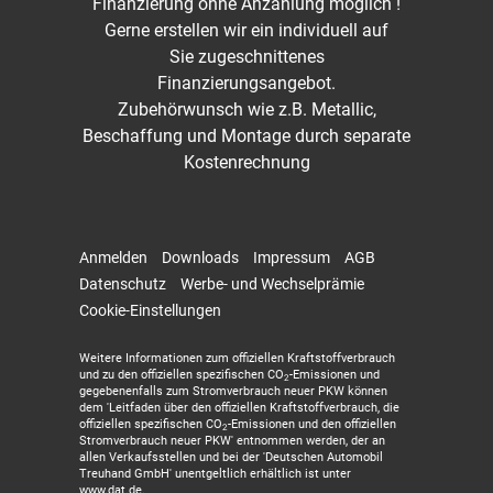
Finanzierung ohne Anzahlung möglich !
Gerne erstellen wir ein individuell auf
Sie zugeschnittenes
Finanzierungsangebot.
Zubehörwunsch wie z.B. Metallic,
Beschaffung und Montage durch separate
Kostenrechnung
Anmelden
Downloads
Impressum
AGB
Datenschutz
Werbe- und Wechselprämie
Cookie-Einstellungen
Weitere Informationen zum offiziellen Kraftstoffverbrauch
und zu den offiziellen spezifischen CO
-Emissionen und
2
gegebenenfalls zum Stromverbrauch neuer PKW können
dem 'Leitfaden über den offiziellen Kraftstoffverbrauch, die
offiziellen spezifischen CO
-Emissionen und den offiziellen
2
Stromverbrauch neuer PKW' entnommen werden, der an
allen Verkaufsstellen und bei der 'Deutschen Automobil
Treuhand GmbH' unentgeltlich erhältlich ist unter
www.dat.de.