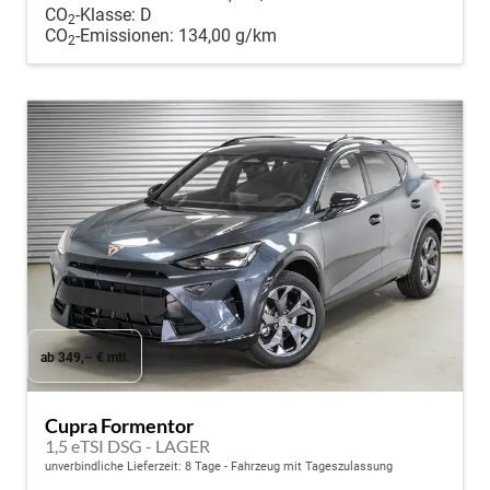
CO
-Klasse:
D
2
CO
-Emissionen:
134,00 g/km
2
ab 349,– € mtl.
Cupra Formentor
1,5 eTSI DSG - LAGER
unverbindliche Lieferzeit:
8 Tage
Fahrzeug mit Tageszulassung