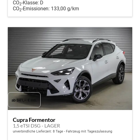
CO
-Klasse:
D
2
CO
-Emissionen:
133,00 g/km
2
ab 341,– € mtl.
Cupra Formentor
1,5 eTSI DSG - LAGER
unverbindliche Lieferzeit:
8 Tage
Fahrzeug mit Tageszulassung