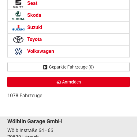
Seat
Skoda
Suzuki
Toyota
Volkswagen
Geparkte Fahrzeuge (
0
)
Anmelden
1078 Fahrzeuge
Wölblin Garage GmbH
Wölblinstraße 64 - 66