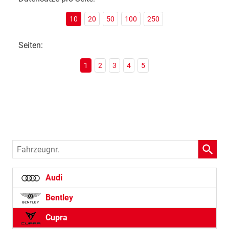
10
20
50
100
250
Seiten:
1
2
3
4
5
Fahrzeugnr.
Audi
Bentley
Cupra