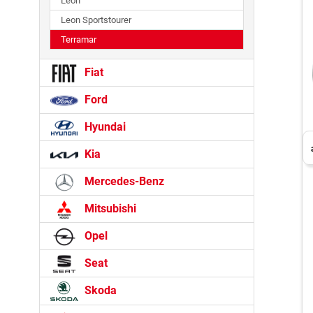
Leon
Leon Sportstourer
Terramar
Fiat
Ford
Hyundai
Kia
Mercedes-Benz
Mitsubishi
Opel
Seat
Skoda