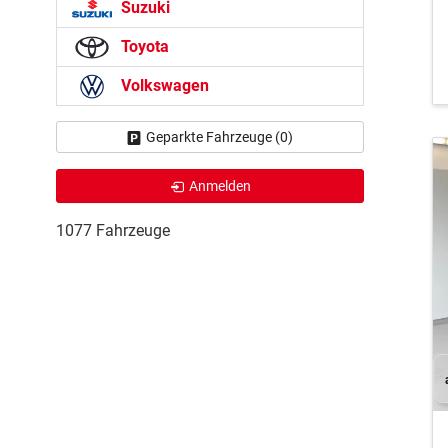
Suzuki
Toyota
Volkswagen
Geparkte Fahrzeuge (
0
)
Anmelden
1077 Fahrzeuge