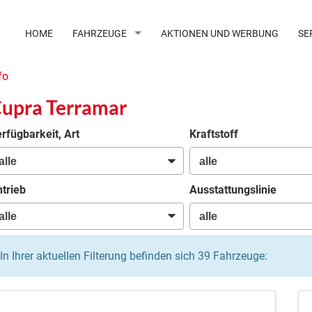
HOME
FAHRZEUGE
AKTIONEN UND WERBUNG
SE
fo
upra Terramar
rfügbarkeit, Art
Kraftstoff
trieb
Ausstattungslinie
In Ihrer aktuellen Filterung befinden sich
39
Fahrzeuge: