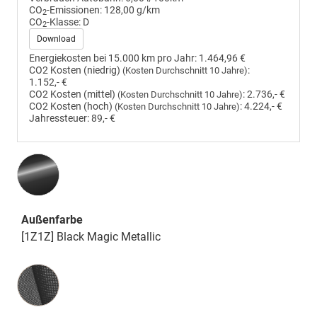
CO
-Emissionen:
128,00 g/km
2
CO
-Klasse:
D
2
Download
Energiekosten bei 15.000 km pro Jahr:
1.464,96 €
CO2 Kosten (niedrig)
:
(Kosten Durchschnitt 10 Jahre)
1.152,- €
CO2 Kosten (mittel)
:
2.736,- €
(Kosten Durchschnitt 10 Jahre)
CO2 Kosten (hoch)
:
4.224,- €
(Kosten Durchschnitt 10 Jahre)
Jahressteuer:
89,- €
Außenfarbe
[1Z1Z] Black Magic Metallic
Innenausstattung