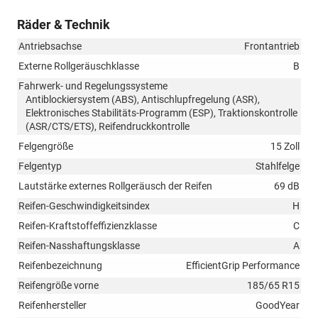
Räder & Technik
Antriebsachse
Frontantrieb
Externe Rollgeräuschklasse
B
Fahrwerk- und Regelungssysteme
Antiblockiersystem (ABS), Antischlupfregelung (ASR),
Elektronisches Stabilitäts-Programm (ESP), Traktionskontrolle
(ASR/CTS/ETS), Reifendruckkontrolle
Felgengröße
15 Zoll
Felgentyp
Stahlfelge
Lautstärke externes Rollgeräusch der Reifen
69 dB
Reifen-Geschwindigkeitsindex
H
Reifen-Kraftstoffeffizienzklasse
C
Reifen-Nasshaftungsklasse
A
Reifenbezeichnung
EfficientGrip Performance
Reifengröße vorne
185/65 R15
Reifenhersteller
GoodYear