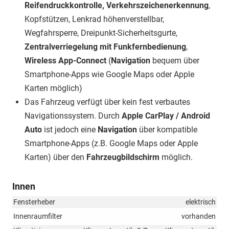
Reifendruckkontrolle, Verkehrszeichenerkennung
,
Kopfstützen, Lenkrad höhenverstellbar,
Wegfahrsperre, Dreipunkt-Sicherheitsgurte,
Zentralverriegelung mit Funkfernbedienung
,
Wireless App-Connect
(
Navigation
bequem über
Smartphone-Apps wie Google Maps oder Apple
Karten möglich)
Das Fahrzeug verfügt über kein fest verbautes
Navigationssystem. Durch
Apple CarPlay / Android
Auto
ist jedoch eine
Navigation
über kompatible
Smartphone-Apps (z.B. Google Maps oder Apple
Karten) über den
Fahrzeugbildschirm
möglich.
Innen
Fensterheber
elektrisch
Innenraumfilter
vorhanden