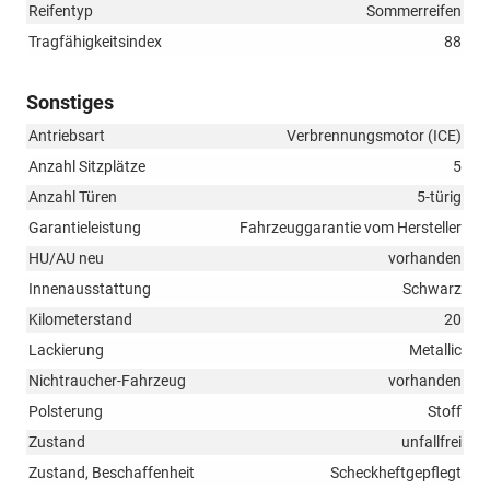
Reifentyp
Sommerreifen
Tragfähigkeitsindex
88
Sonstiges
Antriebsart
Verbrennungsmotor (ICE)
Anzahl Sitzplätze
5
Anzahl Türen
5-türig
Garantieleistung
Fahrzeuggarantie vom Hersteller
HU/AU neu
vorhanden
Innenausstattung
Schwarz
Kilometerstand
20
Lackierung
Metallic
Nichtraucher-Fahrzeug
vorhanden
Polsterung
Stoff
Zustand
unfallfrei
Zustand, Beschaffenheit
Scheckheftgepflegt