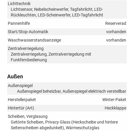
Lichttechnik
Lichtsensor, Nebelscheinwerfer, Tagfahrlicht, LED-
Rückleuchten, LED-Scheinwerfer, LED-Tagfahrlicht
Pannenhilfe
Reserverad
Start/Stop-Automatik
vorhanden
Waschwasserstandsanzeige
vorhanden
Zentralverriegelung
Zentralverriegelung, Zentralverriegelung mit
Funkfernbedienung
Außen
Außenspiegel
Außenspiegel beheizbar, Außenspiegel elektrisch verstellbar
Herstellerpaket
Winter-Paket
Hintertür (Art)
Heckklappe
Scheiben, Verglasung
Getönte Scheiben, Privacy Glass (Heckscheibe und hintere
Seitenscheiben abgedunkelt), Wärmeschutzglas