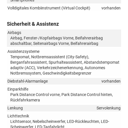
Volldigitales Kombiinstrument (Virtual Cockpit)
vorhanden
Sicherheit & Assistenz
Airbags
Airbag, Fenster-/Kopfairbags Vorne, Beifahrerairbag
abschaltbar, Seitenairbags Vorne, Beifahrerairbag
Assistenzsysteme
Tempomat, Notbremsassistent (City-Safety),
Berganfahrassistent, Spurhalteassistent, Abstandstempomat
adaptiv (ACC), Verkehrzeichenerkennung, Autonomes
Notbremssystem, Geschwindigkeitsbegrenzer
Diebstahl-Alarmanlage
vorhanden
Einparkhilfe
Park Distance Control vorne, Park Distance Control hinten,
Rückfahrkamera
Lenkung
Servolenkung
Lichttechnik
Lichtsensor, Nebelscheinwerfer, LED-Rückleuchten, LED-
Scheinwerfer, LED-Tagfahrlicht