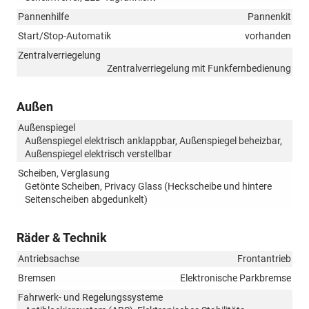
Pannenhilfe
Pannenkit
Start/Stop-Automatik
vorhanden
Zentralverriegelung
Zentralverriegelung mit Funkfernbedienung
Außen
Außenspiegel
Außenspiegel elektrisch anklappbar, Außenspiegel beheizbar,
Außenspiegel elektrisch verstellbar
Scheiben, Verglasung
Getönte Scheiben, Privacy Glass (Heckscheibe und hintere
Seitenscheiben abgedunkelt)
Räder & Technik
Antriebsachse
Frontantrieb
Bremsen
Elektronische Parkbremse
Fahrwerk- und Regelungssysteme