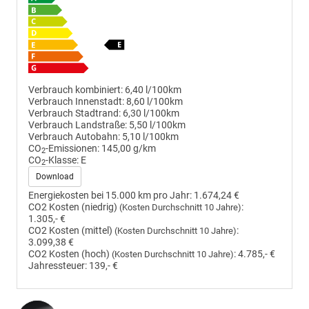
Verbrauch kombiniert:
6,40 l/100km
Verbrauch Innenstadt:
8,60 l/100km
Verbrauch Stadtrand:
6,30 l/100km
Verbrauch Landstraße:
5,50 l/100km
Verbrauch Autobahn:
5,10 l/100km
CO
-Emissionen:
145,00 g/km
2
CO
-Klasse:
E
2
Download
Energiekosten bei 15.000 km pro Jahr:
1.674,24 €
CO2 Kosten (niedrig)
:
(Kosten Durchschnitt 10 Jahre)
1.305,- €
CO2 Kosten (mittel)
:
(Kosten Durchschnitt 10 Jahre)
3.099,38 €
CO2 Kosten (hoch)
:
4.785,- €
(Kosten Durchschnitt 10 Jahre)
Jahressteuer:
139,- €