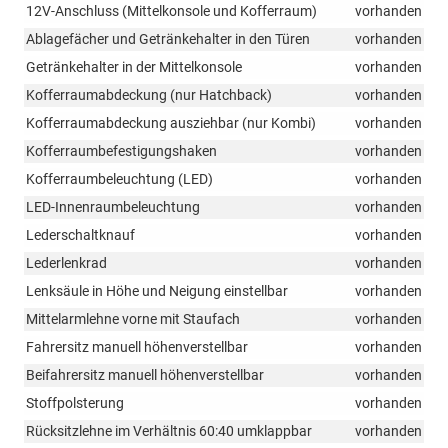
12V-Anschluss (Mittelkonsole und Kofferraum)
vorhanden
Ablagefächer und Getränkehalter in den Türen
vorhanden
Getränkehalter in der Mittelkonsole
vorhanden
Kofferraumabdeckung (nur Hatchback)
vorhanden
Kofferraumabdeckung ausziehbar (nur Kombi)
vorhanden
Kofferraumbefestigungshaken
vorhanden
Kofferraumbeleuchtung (LED)
vorhanden
LED-Innenraumbeleuchtung
vorhanden
Lederschaltknauf
vorhanden
Lederlenkrad
vorhanden
Lenksäule in Höhe und Neigung einstellbar
vorhanden
Mittelarmlehne vorne mit Staufach
vorhanden
Fahrersitz manuell höhenverstellbar
vorhanden
Beifahrersitz manuell höhenverstellbar
vorhanden
Stoffpolsterung
vorhanden
Rücksitzlehne im Verhältnis 60:40 umklappbar
vorhanden