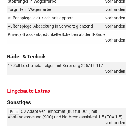
Stoßfänger in Wagenfarbe
vorhanden
Türgriffe in Wagenfarbe
vorhanden
Außenspiegel elektrisch anklappbar
vorhanden
Außenspiegel Abdeckung in Schwarz glänzend
vorhanden
Privacy Glass - abgedunkelte Scheiben ab der B-Säule
vorhanden
Räder & Technik
17 Zoll Leichtmetallfelgen mit Bereifung 225/45 R17
vorhanden
Eingebaute Extras
Sonstiges
O2 Adaptiver Tempomat (nur für DCT) mit
Extra
Abstandsregelung (SCC) und Notbremsassistent 1.5 (FCA 1.5)
vorhanden