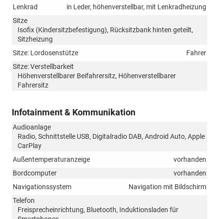
Lenkrad
in Leder, höhenverstellbar, mit Lenkradheizung
Sitze
Isofix (Kindersitzbefestigung), Rücksitzbank hinten geteilt,
Sitzheizung
Sitze: Lordosenstütze
Fahrer
Sitze: Verstellbarkeit
Höhenverstellbarer Beifahrersitz, Höhenverstellbarer
Fahrersitz
Infotainment & Kommunikation
Audioanlage
Radio, Schnittstelle USB, Digitalradio DAB, Android Auto, Apple
CarPlay
Außentemperaturanzeige
vorhanden
Bordcomputer
vorhanden
Navigationssystem
Navigation mit Bildschirm
Telefon
Freisprecheinrichtung, Bluetooth, Induktionsladen für
Smartphones