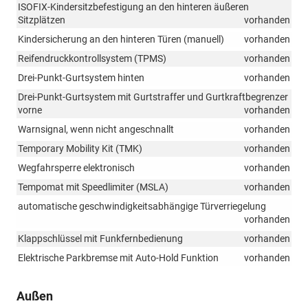
ISOFIX-Kindersitzbefestigung an den hinteren äußeren
Sitzplätzen
vorhanden
Kindersicherung an den hinteren Türen (manuell)
vorhanden
Reifendruckkontrollsystem (TPMS)
vorhanden
Drei-Punkt-Gurtsystem hinten
vorhanden
Drei-Punkt-Gurtsystem mit Gurtstraffer und Gurtkraftbegrenzer
vorne
vorhanden
Warnsignal, wenn nicht angeschnallt
vorhanden
Temporary Mobility Kit (TMK)
vorhanden
Wegfahrsperre elektronisch
vorhanden
Tempomat mit Speedlimiter (MSLA)
vorhanden
automatische geschwindigkeitsabhängige Türverriegelung
vorhanden
Klappschlüssel mit Funkfernbedienung
vorhanden
Elektrische Parkbremse mit Auto-Hold Funktion
vorhanden
Außen