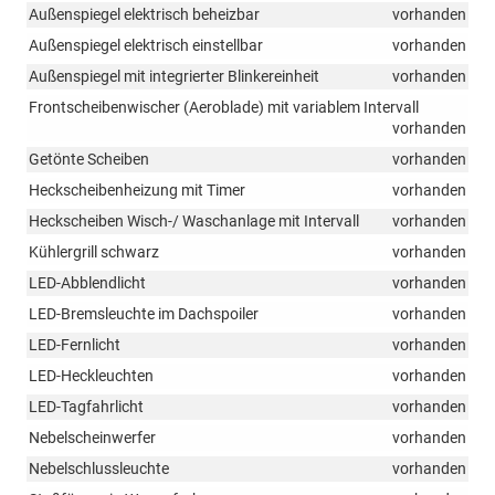
Außenspiegel elektrisch beheizbar
vorhanden
Außenspiegel elektrisch einstellbar
vorhanden
Außenspiegel mit integrierter Blinkereinheit
vorhanden
Frontscheibenwischer (Aeroblade) mit variablem Intervall
vorhanden
Getönte Scheiben
vorhanden
Heckscheibenheizung mit Timer
vorhanden
Heckscheiben Wisch-/ Waschanlage mit Intervall
vorhanden
Kühlergrill schwarz
vorhanden
LED-Abblendlicht
vorhanden
LED-Bremsleuchte im Dachspoiler
vorhanden
LED-Fernlicht
vorhanden
LED-Heckleuchten
vorhanden
LED-Tagfahrlicht
vorhanden
Nebelscheinwerfer
vorhanden
Nebelschlussleuchte
vorhanden