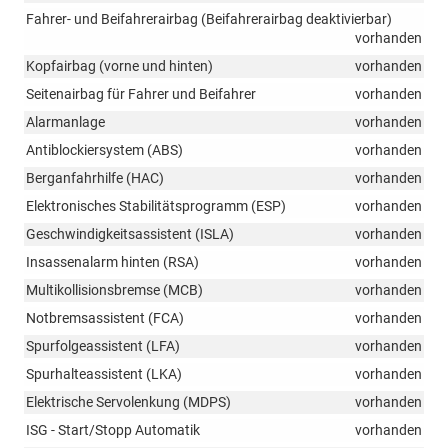
Fahrer- und Beifahrerairbag (Beifahrerairbag deaktivierbar)
vorhanden
Kopfairbag (vorne und hinten)
vorhanden
Seitenairbag für Fahrer und Beifahrer
vorhanden
Alarmanlage
vorhanden
Antiblockiersystem (ABS)
vorhanden
Berganfahrhilfe (HAC)
vorhanden
Elektronisches Stabilitätsprogramm (ESP)
vorhanden
Geschwindigkeitsassistent (ISLA)
vorhanden
Insassenalarm hinten (RSA)
vorhanden
Multikollisionsbremse (MCB)
vorhanden
Notbremsassistent (FCA)
vorhanden
Spurfolgeassistent (LFA)
vorhanden
Spurhalteassistent (LKA)
vorhanden
Elektrische Servolenkung (MDPS)
vorhanden
ISG - Start/Stopp Automatik
vorhanden