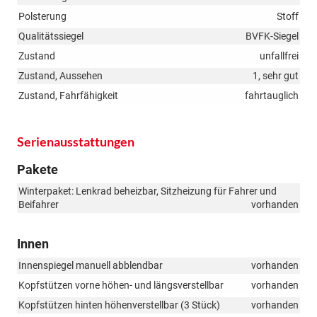
Polsterung
Stoff
Qualitätssiegel
BVFK-Siegel
Zustand
unfallfrei
Zustand, Aussehen
1, sehr gut
Zustand, Fahrfähigkeit
fahrtauglich
Serienausstattungen
Pakete
Winterpaket: Lenkrad beheizbar, Sitzheizung für Fahrer und
Beifahrer
vorhanden
Innen
Innenspiegel manuell abblendbar
vorhanden
Kopfstützen vorne höhen- und längsverstellbar
vorhanden
Kopfstützen hinten höhenverstellbar (3 Stück)
vorhanden