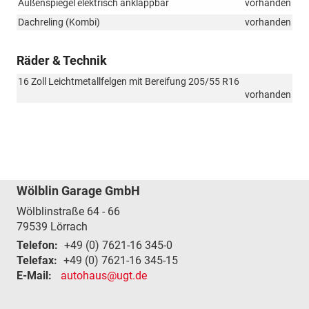
Außenspiegel elektrisch anklappbar
vorhanden
Dachreling (Kombi)
vorhanden
Räder & Technik
16 Zoll Leichtmetallfelgen mit Bereifung 205/55 R16
vorhanden
Wölblin Garage GmbH
Wölblinstraße 64 - 66
79539
Lörrach
Telefon:
+49 (0) 7621-16 345-0
Telefax:
+49 (0) 7621-16 345-15
E-Mail:
autohaus@ugt.de