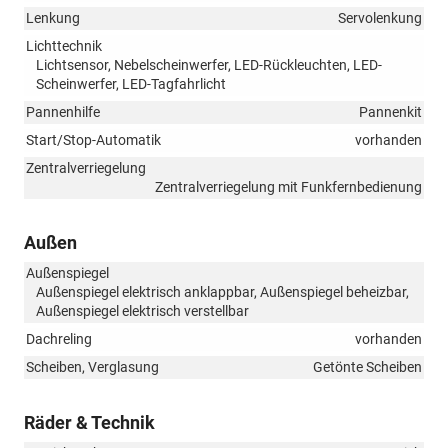
Lenkung
Servolenkung
Lichttechnik
Lichtsensor, Nebelscheinwerfer, LED-Rückleuchten, LED-
Scheinwerfer, LED-Tagfahrlicht
Pannenhilfe
Pannenkit
Start/Stop-Automatik
vorhanden
Zentralverriegelung
Zentralverriegelung mit Funkfernbedienung
Außen
Außenspiegel
Außenspiegel elektrisch anklappbar, Außenspiegel beheizbar,
Außenspiegel elektrisch verstellbar
Dachreling
vorhanden
Scheiben, Verglasung
Getönte Scheiben
Räder & Technik