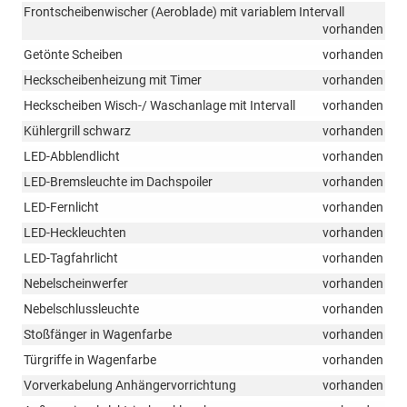
Frontscheibenwischer (Aeroblade) mit variablem Intervall
vorhanden
Getönte Scheiben
vorhanden
Heckscheibenheizung mit Timer
vorhanden
Heckscheiben Wisch-/ Waschanlage mit Intervall
vorhanden
Kühlergrill schwarz
vorhanden
LED-Abblendlicht
vorhanden
LED-Bremsleuchte im Dachspoiler
vorhanden
LED-Fernlicht
vorhanden
LED-Heckleuchten
vorhanden
LED-Tagfahrlicht
vorhanden
Nebelscheinwerfer
vorhanden
Nebelschlussleuchte
vorhanden
Stoßfänger in Wagenfarbe
vorhanden
Türgriffe in Wagenfarbe
vorhanden
Vorverkabelung Anhängervorrichtung
vorhanden