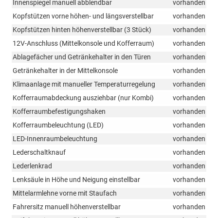
Innenspiegel manuell abblendbar
vorhanden
Kopfstützen vorne höhen- und längsverstellbar
vorhanden
Kopfstützen hinten höhenverstellbar (3 Stück)
vorhanden
12V-Anschluss (Mittelkonsole und Kofferraum)
vorhanden
Ablagefächer und Getränkehalter in den Türen
vorhanden
Getränkehalter in der Mittelkonsole
vorhanden
Klimaanlage mit manueller Temperaturregelung
vorhanden
Kofferraumabdeckung ausziehbar (nur Kombi)
vorhanden
Kofferraumbefestigungshaken
vorhanden
Kofferraumbeleuchtung (LED)
vorhanden
LED-Innenraumbeleuchtung
vorhanden
Lederschaltknauf
vorhanden
Lederlenkrad
vorhanden
Lenksäule in Höhe und Neigung einstellbar
vorhanden
Mittelarmlehne vorne mit Staufach
vorhanden
Fahrersitz manuell höhenverstellbar
vorhanden