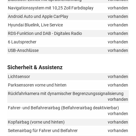
Navigationssystem mit 10,25 Zoll Farbdisplay
vorhanden
Android Auto und Apple CarPlay
vorhanden
Hyundai Bluelink, Live Service
vorhanden
RDS-Funktion und DAB - Digitales Radio
vorhanden
6 Lautsprecher
vorhanden
USB-Anschlüsse
vorhanden
Sicherheit & Assistenz
Lichtsensor
vorhanden
Parksensoren vorne und hinten
vorhanden
Rückfahrkamera mit dynamischer Begrenzungssignalisierung
vorhanden
Fahrer- und Beifahrerairbag (Beifahrerairbag deaktivierbar)
vorhanden
Kopfairbag (vorne und hinten)
vorhanden
Seitenairbag für Fahrer und Beifahrer
vorhanden