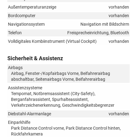
Außentemperaturanzeige
vorhanden
Bordcomputer
vorhanden
Navigationssystem
Navigation mit Bildschirm
Telefon
Freisprecheinrichtung, Bluetooth
Volldigitales Kombiinstrument (Virtual Cockpit)
vorhanden
Sicherheit & Assistenz
Airbags
Airbag, Fenster-/Kopfairbags Vorne, Beifahrerairbag
abschaltbar, Seitenairbags Vorne, Beifahrerairbag
Assistenzsysteme
Tempomat, Notbremsassistent (City-Safety),
Berganfahrassistent, Spurhalteassistent,
Verkehrzeichenerkennung, Geschwindigkeitsbegrenzer
Diebstahl-Alarmanlage
vorhanden
Einparkhilfe
Park Distance Control vorne, Park Distance Control hinten,
Rückfahrkamera