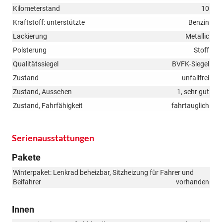
Kilometerstand
10
Kraftstoff: unterstützte
Benzin
Lackierung
Metallic
Polsterung
Stoff
Qualitätssiegel
BVFK-Siegel
Zustand
unfallfrei
Zustand, Aussehen
1, sehr gut
Zustand, Fahrfähigkeit
fahrtauglich
Serienausstattungen
Pakete
Winterpaket: Lenkrad beheizbar, Sitzheizung für Fahrer und
Beifahrer
vorhanden
Innen