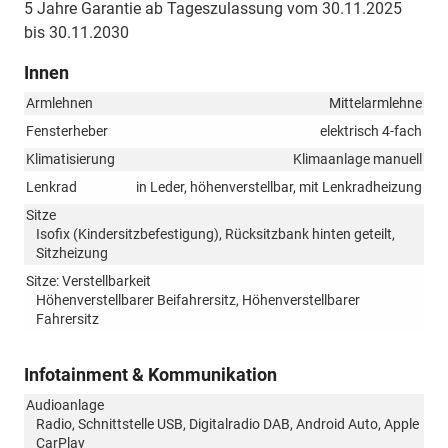
5 Jahre Garantie ab Tageszulassung vom 30.11.2025
bis 30.11.2030
Innen
Armlehnen
Mittelarmlehne
Fensterheber
elektrisch 4-fach
Klimatisierung
Klimaanlage manuell
Lenkrad
in Leder, höhenverstellbar, mit Lenkradheizung
Sitze
Isofix (Kindersitzbefestigung), Rücksitzbank hinten geteilt,
Sitzheizung
Sitze: Verstellbarkeit
Höhenverstellbarer Beifahrersitz, Höhenverstellbarer
Fahrersitz
Infotainment & Kommunikation
Audioanlage
Radio, Schnittstelle USB, Digitalradio DAB, Android Auto, Apple
CarPlay