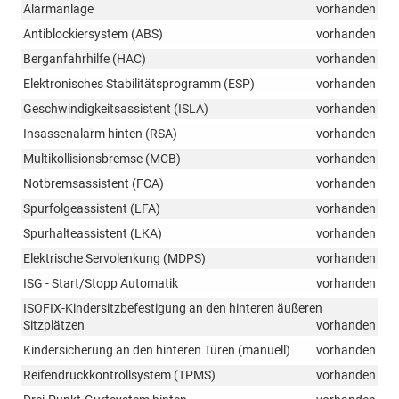
Alarmanlage
vorhanden
Antiblockiersystem (ABS)
vorhanden
Berganfahrhilfe (HAC)
vorhanden
Elektronisches Stabilitätsprogramm (ESP)
vorhanden
Geschwindigkeitsassistent (ISLA)
vorhanden
Insassenalarm hinten (RSA)
vorhanden
Multikollisionsbremse (MCB)
vorhanden
Notbremsassistent (FCA)
vorhanden
Spurfolgeassistent (LFA)
vorhanden
Spurhalteassistent (LKA)
vorhanden
Elektrische Servolenkung (MDPS)
vorhanden
ISG - Start/Stopp Automatik
vorhanden
ISOFIX-Kindersitzbefestigung an den hinteren äußeren
Sitzplätzen
vorhanden
Kindersicherung an den hinteren Türen (manuell)
vorhanden
Reifendruckkontrollsystem (TPMS)
vorhanden