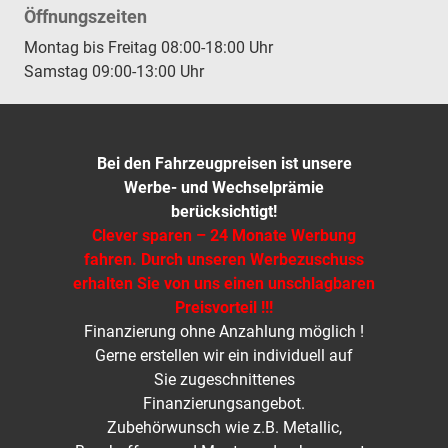
Öffnungszeiten
Montag bis Freitag 08:00-18:00 Uhr
Samstag 09:00-13:00 Uhr
Bei den Fahrzeugpreisen ist unsere
Werbe- und Wechselprämie
berücksichtigt!
Clever sparen – 24 Monate Werbung
fahren. Durch unseren Werbezuschuss
erhalten Sie von uns einen unschlagbaren
Preisvorteil !!!
Finanzierung ohne Anzahlung möglich !
Gerne erstellen wir ein individuell auf
Sie zugeschnittenes
Finanzierungsangebot.
Zubehörwunsch wie z.B. Metallic,