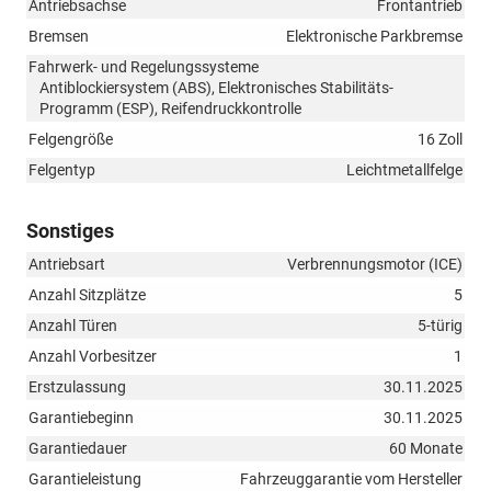
Antriebsachse
Frontantrieb
Bremsen
Elektronische Parkbremse
Fahrwerk- und Regelungssysteme
Antiblockiersystem (ABS), Elektronisches Stabilitäts-
Programm (ESP), Reifendruckkontrolle
Felgengröße
16 Zoll
Felgentyp
Leichtmetallfelge
Sonstiges
Antriebsart
Verbrennungsmotor (ICE)
Anzahl Sitzplätze
5
Anzahl Türen
5-türig
Anzahl Vorbesitzer
1
Erstzulassung
30.11.2025
Garantiebeginn
30.11.2025
Garantiedauer
60 Monate
Garantieleistung
Fahrzeuggarantie vom Hersteller