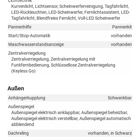
Lichttechnik
Kurvenlicht, Lichtsensor, Scheinwerferreinigung, Tagfahrlicht,
LED-Rückleuchten, LED-Scheinwerfer, Fernlichtassistent, LED-
Tagfahrlicht, Blendfreies Fernlicht, Voll-LED Scheinwerfer
Pannenhilfe
Pannenkit
Start/Stop-Automatik
vorhanden
Waschwasserstandsanzeige
vorhanden
Zentralverriegelung
Zentralverriegelung, Zentralverriegelung mit
Funkfernbedienung, Schlüssellose Zentralverriegelung
(Keyless Go)
Außen
Anhängerkupplung
Schwenkbar
Außenspiegel
Außenspiegel elektrisch anklappbar, Außenspiegel beheizbar,
Außenspiegel elektrisch verstellbar, Außenspiegel automatisch
abblendend
Dachreling
vorhanden, in Schwarz