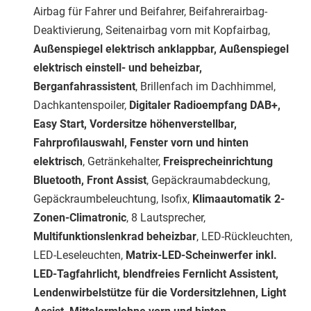
Airbag für Fahrer und Beifahrer, Beifahrerairbag-
Deaktivierung, Seitenairbag vorn mit Kopfairbag,
Außenspiegel elektrisch anklappbar, Außenspiegel
elektrisch einstell- und beheizbar,
Berganfahrassistent
, Brillenfach im Dachhimmel,
Dachkantenspoiler,
Digitaler Radioempfang DAB+,
Easy Start, Vordersitze höhenverstellbar,
Fahrprofilauswahl, Fenster vorn und hinten
elektrisch
, Getränkehalter,
Freisprecheinrichtung
Bluetooth, Front Assist
, Gepäckraumabdeckung,
Gepäckraumbeleuchtung, Isofix,
Klimaautomatik 2-
Zonen-Climatronic
, 8 Lautsprecher,
Multifunktionslenkrad beheizbar
, LED-Rückleuchten,
LED-Leseleuchten,
Matrix-LED-Scheinwerfer inkl.
LED-Tagfahrlicht, blendfreies Fernlicht Assistent,
Lendenwirbelstütze für die Vordersitzlehnen, Light