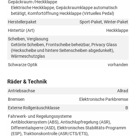
Gepäckraum-/Heckklappe
Elektrische Heckklappe, Gepäckraumklappe automatisch
betätigt, Komfortöffnung Heckklappe (Virtuelles Pedal)
Herstellerpaket
Sport-Paket, Winter-Paket
Hintertür (Art)
Heckklappe
Scheiben, Verglasung
Getönte Scheiben, Frontscheibe beheizbar, Privacy Glass
(Heckscheibe und hintere Seitenscheiben abgedunkelt),
Wärmeschutzglas
Schwarze Optik
vorhanden
Räder & Technik
Antriebsachse
Allrad
Bremsen
Elektronische Parkbremse
Externe Rollgeräuschklasse
B
Fahrwerk- und Regelungssysteme
Antiblockiersystem (ABS), Antischlupfregelung (ASR),
Differentialsperre (ASD), Elektronisches Stabilitäts-Programm
(ESP), Traktionskontrolle (ASR/CTS/ETS),