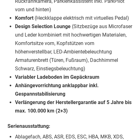
Rückfahrkamera, Parklenkassistent inkl. ParkPilot
vorn und hinten)
Komfort
(Heckklappe elektrisch mit virtuelles Pedal)
Design Selection Lounge
(Sitzbezüge aus Microfaser
und Leder kombiniert mit hochwertigen Materialen,
Komfortsitze vorn, Kopfstützen vorn
höhenverstellbar, LED-Ambientebeleuchtung
Armaturenbrett (Türen, Fußraum), Dachhimmel
Schwarz, Einstiegsbeleuchtung)
Variabler Ladeboden im Gepäckraum
Anhängevorrichtung anklappbar inkl.
Gespannstabilisierung
Verlängerung der Herstellergarantie auf 5 Jahre bis
max. 100.000 km (2+3)
Serienausstattung:
Ablagefach, ABS, ASR, EDS, ESC, HBA, MKB, XDS,