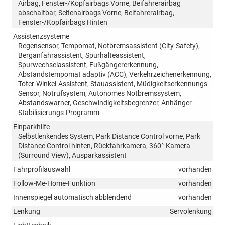
Airbag, Fenster-/Kopfairbags Vorne, Beifahrerairbag
abschaltbar, Seitenairbags Vorne, Beifahrerairbag,
Fenster-/Kopfairbags Hinten
Assistenzsysteme
Regensensor, Tempomat, Notbremsassistent (City-Safety),
Berganfahrassistent, Spurhalteassistent,
Spurwechselassistent, Fußgängererkennung,
Abstandstempomat adaptiv (ACC), Verkehrzeichenerkennung,
Toter-Winkel-Assistent, Stauassistent, Müdigkeitserkennungs-
Sensor, Notrufsystem, Autonomes Notbremssystem,
Abstandswarner, Geschwindigkeitsbegrenzer, Anhänger-
Stabilisierungs-Programm
Einparkhilfe
Selbstlenkendes System, Park Distance Control vorne, Park
Distance Control hinten, Rückfahrkamera, 360°-Kamera
(Surround View), Ausparkassistent
Fahrprofilauswahl
vorhanden
Follow-Me-Home-Funktion
vorhanden
Innenspiegel automatisch abblendend
vorhanden
Lenkung
Servolenkung