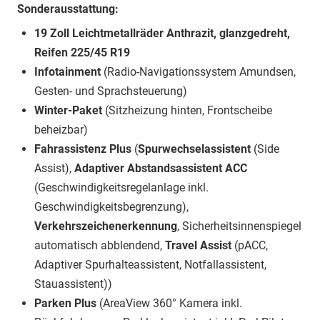
Sonderausstattung:
19 Zoll Leichtmetallräder Anthrazit, glanzgedreht,
Reifen 225/45 R19
Infotainment
(Radio-Navigationssystem Amundsen,
Gesten- und Sprachsteuerung)
Winter-Paket
(Sitzheizung hinten, Frontscheibe
beheizbar)
Fahrassistenz Plus
(
Spurwechselassistent
(Side
Assist),
Adaptiver Abstandsassistent ACC
(Geschwindigkeitsregelanlage inkl.
Geschwindigkeitsbegrenzung),
Verkehrszeichenerkennung
, Sicherheitsinnenspiegel
automatisch abblendend,
Travel Assist
(pACC,
Adaptiver Spurhalteassistent, Notfallassistent,
Stauassistent))
Parken Plus
(AreaView 360° Kamera inkl.