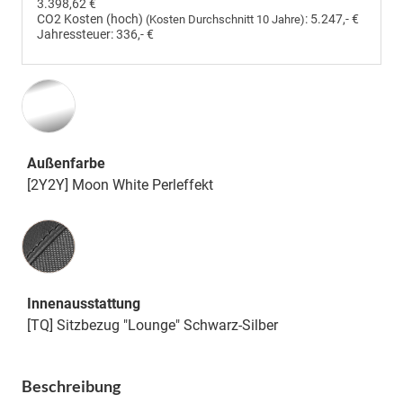
3.398,62 €
CO2 Kosten (hoch)
:
5.247,- €
(Kosten Durchschnitt 10 Jahre)
Jahressteuer:
336,- €
Außenfarbe
[2Y2Y] Moon White Perleffekt
Innenausstattung
Innenausstattung
[TQ] Sitzbezug "Lounge" Schwarz-Silber
Beschreibung