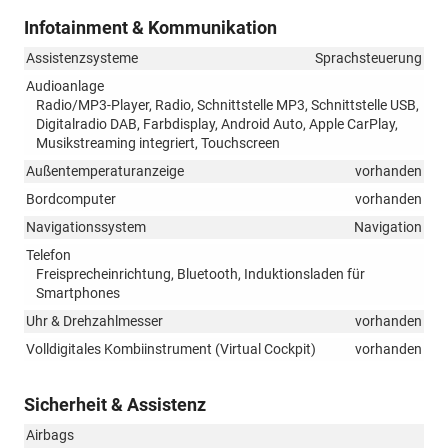
Infotainment & Kommunikation
Assistenzsysteme
Sprachsteuerung
Audioanlage
Radio/MP3-Player, Radio, Schnittstelle MP3, Schnittstelle USB,
Digitalradio DAB, Farbdisplay, Android Auto, Apple CarPlay,
Musikstreaming integriert, Touchscreen
Außentemperaturanzeige
vorhanden
Bordcomputer
vorhanden
Navigationssystem
Navigation
Telefon
Freisprecheinrichtung, Bluetooth, Induktionsladen für
Smartphones
Uhr & Drehzahlmesser
vorhanden
Volldigitales Kombiinstrument (Virtual Cockpit)
vorhanden
Sicherheit & Assistenz
Airbags