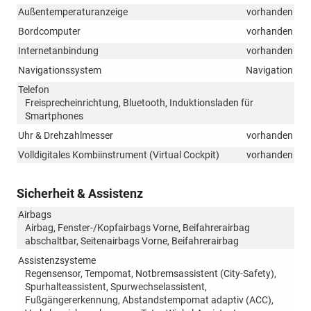
Außentemperaturanzeige
vorhanden
Bordcomputer
vorhanden
Internetanbindung
vorhanden
Navigationssystem
Navigation
Telefon
Freisprecheinrichtung, Bluetooth, Induktionsladen für
Smartphones
Uhr & Drehzahlmesser
vorhanden
Volldigitales Kombiinstrument (Virtual Cockpit)
vorhanden
Sicherheit & Assistenz
Airbags
Airbag, Fenster-/Kopfairbags Vorne, Beifahrerairbag
abschaltbar, Seitenairbags Vorne, Beifahrerairbag
Assistenzsysteme
Regensensor, Tempomat, Notbremsassistent (City-Safety),
Spurhalteassistent, Spurwechselassistent,
Fußgängererkennung, Abstandstempomat adaptiv (ACC),