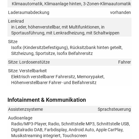
Klimaautomatik, Klimaanlage hinten, 3-Zonen-Klimaautomatik
Laderaumabdeckung
vorhanden
Lenkrad
in Leder, höhenverstellbar, mit Multifunktionen, in
Sportausführung, mit Lenkradheizung, mit Schaltwippen
Sitze
Isofix (Kindersitzbefestigung), Rücksitzbank hinten geteilt,
Sitzheizung, Sportsitze, Isofix Beifahrersitz
Sitze: Lordosenstütze
Fahrer
Sitze: Verstellbarkeit
Elektrisch verstellbarer Fahrersitz, Memorypaket,
Höhenverstellbarer Fahrer- und Beifahrersitz
Infotainment & Kommunikation
Assistenzsysteme
Sprachsteuerung
Audioanlage
Radio/MP3-Player, Radio, Schnittstelle MP3, Schnittstelle USB,
Digitalradio DAB, Farbdisplay, Android Auto, Apple CarPlay,
Musikstreaming integriert, Touchscreen