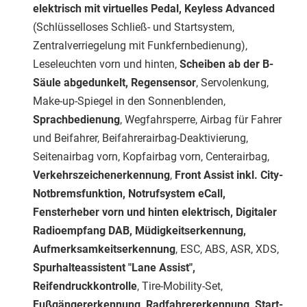
elektrisch mit virtuelles Pedal, Keyless Advanced
(Schlüsselloses Schließ- und Startsystem,
Zentralverriegelung mit Funkfernbedienung),
Leseleuchten vorn und hinten,
Scheiben ab der B-
Säule abgedunkelt, Regensensor
, Servolenkung,
Make-up-Spiegel in den Sonnenblenden,
Sprachbedienung
, Wegfahrsperre, Airbag für Fahrer
und Beifahrer, Beifahrerairbag-Deaktivierung,
Seitenairbag vorn, Kopfairbag vorn, Centerairbag,
Verkehrszeichenerkennung
,
Front Assist inkl. City-
Notbremsfunktion, Notrufsystem eCall,
Fensterheber vorn und hinten elektrisch, Digitaler
Radioempfang DAB, Müdigkeitserkennung,
Aufmerksamkeitserkennung
, ESC, ABS, ASR, XDS,
Spurhalteassistent "Lane Assist",
Reifendruckkontrolle
, Tire-Mobility-Set,
Fußgängererkennung, Radfahrererkennung, Start-