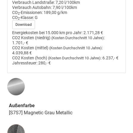
Verbrauch Landstraße:
7,20 l/100km
Verbrauch Autobahn:
7,90 l/100km
CO
-Emissionen:
189,00 g/km
2
CO
-Klasse:
G
2
Download
Energiekosten bei 15.000 km pro Jahr:
2.171,28 €
CO2 Kosten (niedrig)
:
(Kosten Durchschnitt 10 Jahre)
1.701,- €
CO2 Kosten (mittel)
:
(Kosten Durchschnitt 10 Jahre)
4.039,88 €
CO2 Kosten (hoch)
:
6.237,- €
(Kosten Durchschnitt 10 Jahre)
Jahressteuer:
280,- €
Außenfarbe
[S7S7] Magnetic Grau Metallic
Innenausstattung