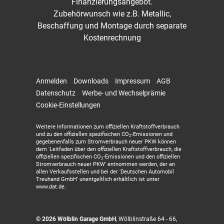
Finanzierungsangebot.
Zubehörwunsch wie z.B. Metallic,
Beschaffung und Montage durch separate
Kostenrechnung
Anmelden
Downloads
Impressum
AGB
Datenschutz
Werbe- und Wechselprämie
Cookie-Einstellungen
Weitere Informationen zum offiziellen Kraftstoffverbrauch
und zu den offiziellen spezifischen CO
-Emissionen und
2
gegebenenfalls zum Stromverbrauch neuer PKW können
dem 'Leitfaden über den offiziellen Kraftstoffverbrauch, die
offiziellen spezifischen CO
-Emissionen und den offiziellen
2
Stromverbrauch neuer PKW' entnommen werden, der an
allen Verkaufsstellen und bei der 'Deutschen Automobil
Treuhand GmbH' unentgeltlich erhältlich ist unter
www.dat.de.
© 2026
Wölblin Garage GmbH
,
Wölblinstraße 64 - 66
,