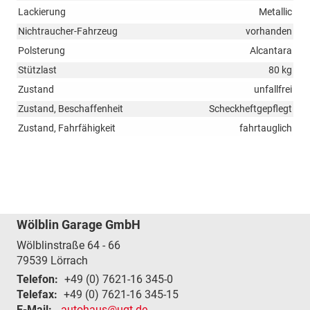
Lackierung
Metallic
Nichtraucher-Fahrzeug
vorhanden
Polsterung
Alcantara
Stützlast
80 kg
Zustand
unfallfrei
Zustand, Beschaffenheit
Scheckheftgepflegt
Zustand, Fahrfähigkeit
fahrtauglich
Wölblin Garage GmbH
Wölblinstraße 64 - 66
79539
Lörrach
Telefon:
+49 (0) 7621-16 345-0
Telefax:
+49 (0) 7621-16 345-15
E-Mail:
autohaus@ugt.de