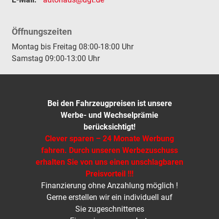
Öffnungszeiten
Montag bis Freitag 08:00-18:00 Uhr
Samstag 09:00-13:00 Uhr
Bei den Fahrzeugpreisen ist unsere
Werbe- und Wechselprämie
berücksichtigt!
Clever sparen – 24 Monate Werbung
fahren. Durch unseren Werbezuschuss
erhalten Sie von uns einen unschlagbaren
Preisvorteil !!!
Finanzierung ohne Anzahlung möglich !
Gerne erstellen wir ein individuell auf
Sie zugeschnittenes