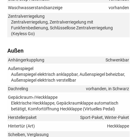
Waschwasserstandsanzeige
vorhanden
Zentralverriegelung
Zentralverriegelung, Zentralverriegelung mit
Funkfernbedienung, Schlüssellose Zentralverriegelung
(Keyless Go)
Außen
Anhängerkupplung
Schwenkbar
Außenspiegel
Außenspiegel elektrisch anklappbar, Außenspiegel beheizbar,
Außenspiegel elektrisch verstellbar
Dachreling
vorhanden, in Schwarz
Gepäckraum-/Heckklappe
Elektrische Heckklappe, Gepäckraumklappe automatisch
betätigt, Komfortöffnung Heckklappe (Virtuelles Pedal)
Herstellerpaket
Sport-Paket, Winter-Paket
Hintertür (Art)
Heckklappe
Scheiben, Verglasung