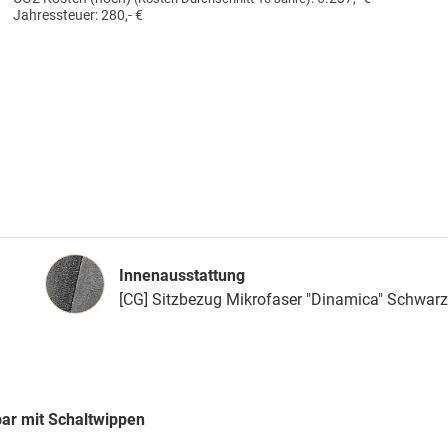
Jahressteuer:
280,- €
Innenausstattung
Innenausstattung
[CG] Sitzbezug Mikrofaser "Dinamica" Schwarz
bar mit Schaltwippen