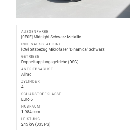
AUSSENFARBE
[0E0E] Midnight Schwarz Metallic
INNENAUSSTATTUNG
[CG] Sitzbezug Mikrofaser "Dinamica" Schwarz
GETRIEBE
Doppelkupplungsgetriebe (DSG)
ANTRIEBSACHSE
Allrad
ZYLINDER
4
SCHADSTOFFKLASSE
Euro 6
HUBRAUM
1.984 ccm
LEISTUNG
245 kW (333 PS)