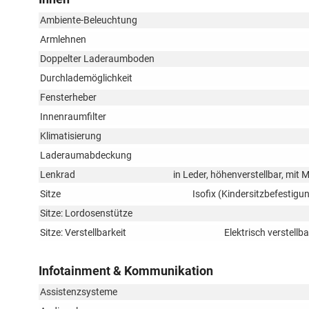
Ambiente-Beleuchtung
Armlehnen
Doppelter Laderaumboden
Durchlademöglichkeit
Fensterheber
Innenraumfilter
Klimatisierung
Laderaumabdeckung
Lenkrad
in Leder, höhenverstellbar, mit
Sitze
Isofix (Kindersitzbefestigun
Sitze: Lordosenstütze
Sitze: Verstellbarkeit
Elektrisch verstell
Infotainment & Kommunikation
Assistenzsysteme