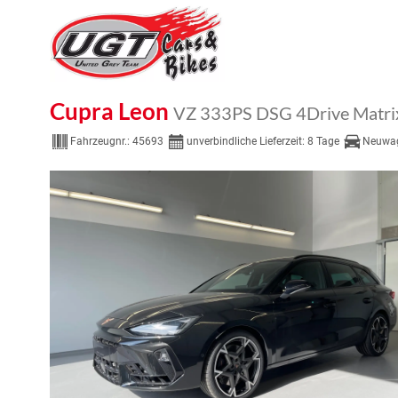
Cupra Leon
VZ 333PS DSG 4Drive Matri
Fahrzeugnr.:
45693
unverbindliche Lieferzeit:
8 Tage
Neuwa