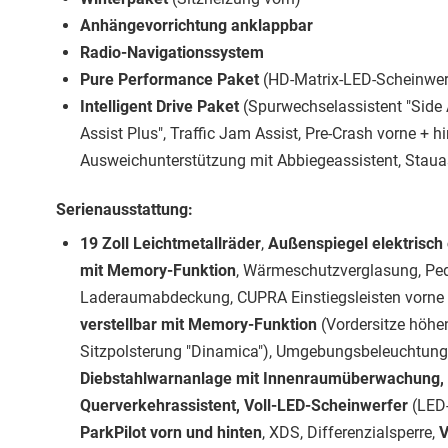
Anhängevorrichtung anklappbar
Radio-Navigationssystem
Pure Performance Paket
(HD-Matrix-LED-Scheinwerfe
Intelligent Drive Paket
(Spurwechselassistent "Side A
Assist Plus", Traffic Jam Assist, Pre-Crash vorne + hi
Ausweichunterstützung mit Abbiegeassistent, Stauas
Serienausstattung:
19 Zoll Leichtmetallräder
,
Außenspiegel elektrisch 
mit Memory-Funktion
, Wärmeschutzverglasung, Pe
Laderaumabdeckung, CUPRA Einstiegsleisten vorne 
verstellbar mit Memory-Funktion
(Vordersitze höhen
Sitzpolsterung "Dinamica"), Umgebungsbeleuchtung
Diebstahlwarnanlage mit Innenraumüberwachung, S
Querverkehrassistent, Voll-LED-Scheinwerfer
(LED-
ParkPilot vorn und hinten
, XDS, Differenzialsperre,
V