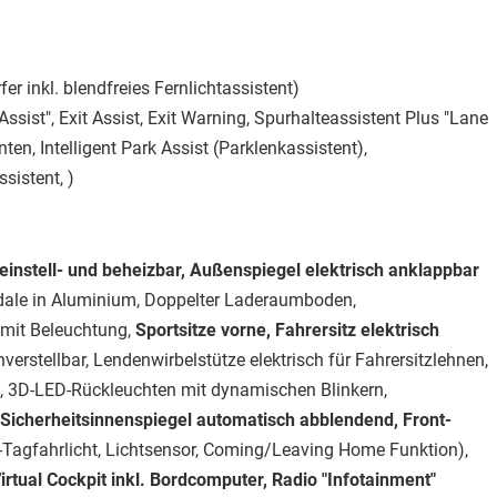
r inkl. blendfreies Fernlichtassistent)
ssist", Exit Assist, Exit Warning, Spurhalteassistent Plus "Lane
nten, Intelligent Park Assist (Parklenkassistent),
sistent, )
einstell- und beheizbar, Außenspiegel elektrisch anklappbar
dale in Aluminium, Doppelter Laderaumboden,
mit Beleuchtung,
Sportsitze vorne, Fahrersitz elektrisch
verstellbar, Lendenwirbelstütze elektrisch für Fahrersitzlehnen,
, 3D-LED-Rückleuchten mit dynamischen Blinkern,
icherheitsinnenspiegel automatisch abblendend, Front-
Tagfahrlicht, Lichtsensor, Coming/Leaving Home Funktion),
irtual Cockpit inkl. Bordcomputer, Radio "Infotainment"