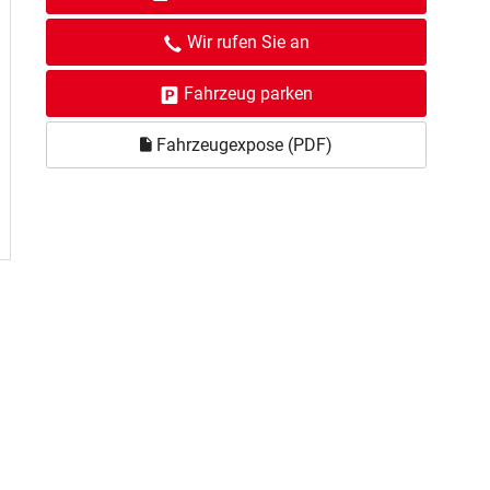
Wir rufen Sie an
Fahrzeug parken
Fahrzeugexpose (PDF)