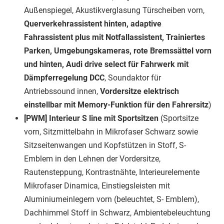
Außenspiegel, Akustikverglasung Türscheiben vorn,
Querverkehrassistent hinten, adaptive
Fahrassistent plus mit Notfallassistent, Trainiertes
Parken, Umgebungskameras, rote Bremssättel vorn
und hinten, Audi drive select für Fahrwerk mit
Dämpferregelung DCC
, Soundaktor für
Antriebssound innen,
Vordersitze elektrisch
einstellbar mit Memory-Funktion für den Fahrersitz
)
[PWM] Interieur S line mit Sportsitzen
(Sportsitze
vorn, Sitzmittelbahn in Mikrofaser Schwarz sowie
Sitzseitenwangen und Kopfstützen in Stoff, S-
Emblem in den Lehnen der Vordersitze,
Rautensteppung, Kontrastnähte, Interieurelemente
Mikrofaser Dinamica, Einstiegsleisten mit
Aluminiumeinlegern vorn (beleuchtet, S- Emblem),
Dachhimmel Stoff in Schwarz, Ambientebeleuchtung