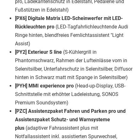
pro, Ladekantenschutz in Edelstahl, Pedalerie und
Fußstützen in Edelstahl)
[PX6] Digitale Matrix LED-Scheinwerfer mit LED-
Rückleuchten pro
(LED-Tagfahrlichleuchtende Audi
Ringe hinten, blendfreies Fernlichtassistent "Light
Assist)
[PY2] Exterieur S line
(S-Kühlergrill in
Phantomschwarz, Rahmen der Lufteinlässe vorn in
Selenitsilber, Unterfahrschutz in Selenitsilber, Diffusor
hinten in Schwarz matt mit Spange in Selenitsilber)
[PYH] MMI experience pro
(Head-up-Display, USB-
Schnittstelle mit erhöhter Ladeleistung, SONOS
Premium Soundsystem)
[PZC] Assistenzpaket Fahren und Parken pro und
Assistenzpaket Schutz- und Warnsysteme
plus
(adaptiver Fahrassistent plus mit
Notfallassistent inkl. assistierten Spurwechsel,