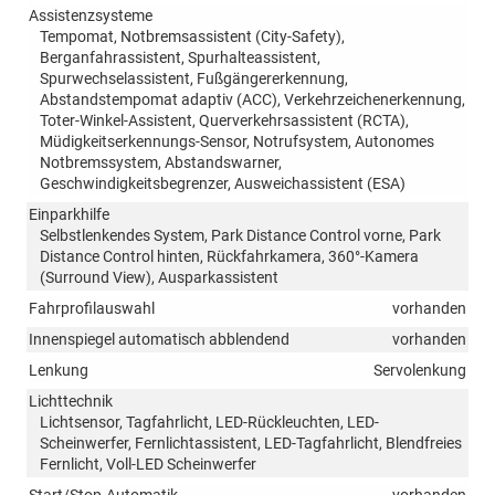
Assistenzsysteme
Tempomat, Notbremsassistent (City-Safety),
Berganfahrassistent, Spurhalteassistent,
Spurwechselassistent, Fußgängererkennung,
Abstandstempomat adaptiv (ACC), Verkehrzeichenerkennung,
Toter-Winkel-Assistent, Querverkehrsassistent (RCTA),
Müdigkeitserkennungs-Sensor, Notrufsystem, Autonomes
Notbremssystem, Abstandswarner,
Geschwindigkeitsbegrenzer, Ausweichassistent (ESA)
Einparkhilfe
Selbstlenkendes System, Park Distance Control vorne, Park
Distance Control hinten, Rückfahrkamera, 360°-Kamera
(Surround View), Ausparkassistent
Fahrprofilauswahl
vorhanden
Innenspiegel automatisch abblendend
vorhanden
Lenkung
Servolenkung
Lichttechnik
Lichtsensor, Tagfahrlicht, LED-Rückleuchten, LED-
Scheinwerfer, Fernlichtassistent, LED-Tagfahrlicht, Blendfreies
Fernlicht, Voll-LED Scheinwerfer