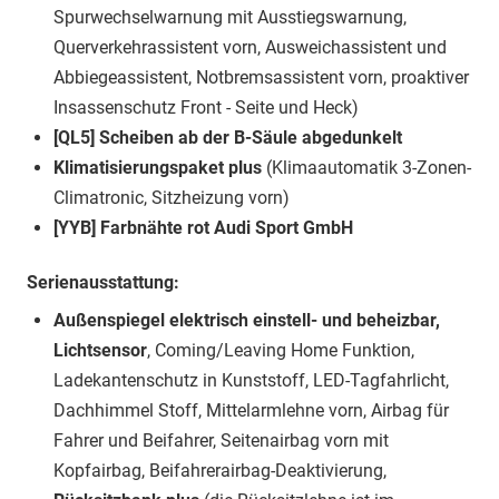
Spurwechselwarnung mit Ausstiegswarnung,
Querverkehrassistent vorn, Ausweichassistent und
Abbiegeassistent, Notbremsassistent vorn, proaktiver
Insassenschutz Front - Seite und Heck)
[QL5] Scheiben ab der B-Säule abgedunkelt
Klimatisierungspaket plus
(Klimaautomatik 3-Zonen-
Climatronic, Sitzheizung vorn)
[YYB] Farbnähte rot Audi Sport GmbH
Serienausstattung:
Außenspiegel elektrisch einstell- und beheizbar,
Lichtsensor
, Coming/Leaving Home Funktion,
Ladekantenschutz in Kunststoff, LED-Tagfahrlicht,
Dachhimmel Stoff, Mittelarmlehne vorn, Airbag für
Fahrer und Beifahrer, Seitenairbag vorn mit
Kopfairbag, Beifahrerairbag-Deaktivierung,