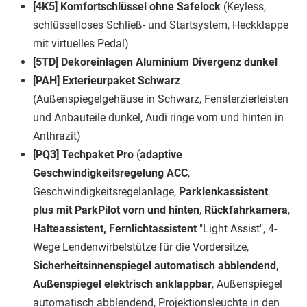
[4K5] Komfortschlüssel ohne Safelock
(Keyless,
schlüsselloses Schließ- und Startsystem, Heckklappe
mit virtuelles Pedal)
[5TD] Dekoreinlagen Aluminium Divergenz dunkel
[PAH] Exterieurpaket Schwarz
(Außenspiegelgehäuse in Schwarz, Fensterzierleisten
und Anbauteile dunkel, Audi ringe vorn und hinten in
Anthrazit)
[PQ3] Techpaket Pro
(
adaptive
Geschwindigkeitsregelung ACC
,
Geschwindigkeitsregelanlage,
Parklenkassistent
plus mit ParkPilot vorn und hinten
,
Rückfahrkamera
,
Halteassistent, Fernlichtassistent
"Light Assist", 4-
Wege Lendenwirbelstütze für die Vordersitze,
Sicherheitsinnenspiegel automatisch abblendend,
Außenspiegel elektrisch anklappbar
, Außenspiegel
automatisch abblendend, Projektionsleuchte in den