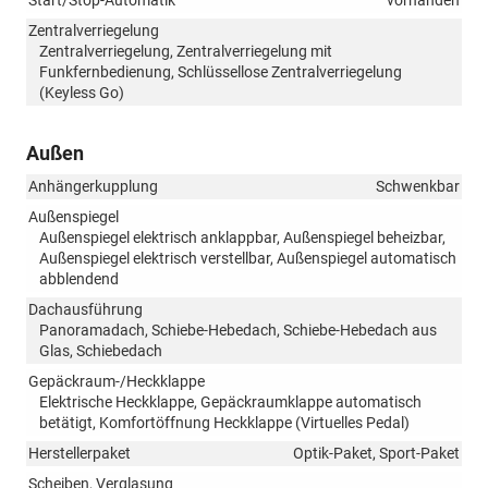
Start/Stop-Automatik
vorhanden
Zentralverriegelung
Zentralverriegelung, Zentralverriegelung mit
Funkfernbedienung, Schlüssellose Zentralverriegelung
(Keyless Go)
Außen
Anhängerkupplung
Schwenkbar
Außenspiegel
Außenspiegel elektrisch anklappbar, Außenspiegel beheizbar,
Außenspiegel elektrisch verstellbar, Außenspiegel automatisch
abblendend
Dachausführung
Panoramadach, Schiebe-Hebedach, Schiebe-Hebedach aus
Glas, Schiebedach
Gepäckraum-/Heckklappe
Elektrische Heckklappe, Gepäckraumklappe automatisch
betätigt, Komfortöffnung Heckklappe (Virtuelles Pedal)
Herstellerpaket
Optik-Paket, Sport-Paket
Scheiben, Verglasung