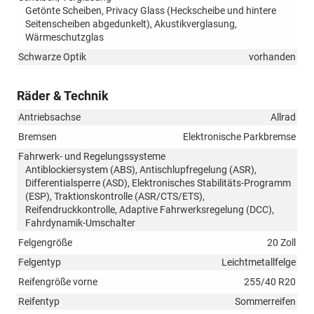
Getönte Scheiben, Privacy Glass (Heckscheibe und hintere
Seitenscheiben abgedunkelt), Akustikverglasung,
Wärmeschutzglas
Schwarze Optik
vorhanden
Räder & Technik
Antriebsachse
Allrad
Bremsen
Elektronische Parkbremse
Fahrwerk- und Regelungssysteme
Antiblockiersystem (ABS), Antischlupfregelung (ASR),
Differentialsperre (ASD), Elektronisches Stabilitäts-Programm
(ESP), Traktionskontrolle (ASR/CTS/ETS),
Reifendruckkontrolle, Adaptive Fahrwerksregelung (DCC),
Fahrdynamik-Umschalter
Felgengröße
20 Zoll
Felgentyp
Leichtmetallfelge
Reifengröße vorne
255/40 R20
Reifentyp
Sommerreifen