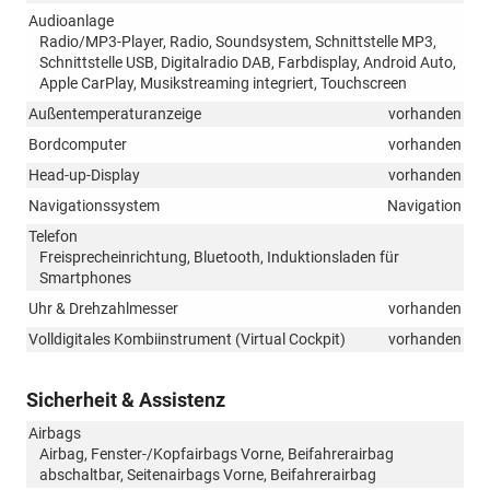
Audioanlage
Radio/MP3-Player, Radio, Soundsystem, Schnittstelle MP3,
Schnittstelle USB, Digitalradio DAB, Farbdisplay, Android Auto,
Apple CarPlay, Musikstreaming integriert, Touchscreen
Außentemperaturanzeige
vorhanden
Bordcomputer
vorhanden
Head-up-Display
vorhanden
Navigationssystem
Navigation
Telefon
Freisprecheinrichtung, Bluetooth, Induktionsladen für
Smartphones
Uhr & Drehzahlmesser
vorhanden
Volldigitales Kombiinstrument (Virtual Cockpit)
vorhanden
Sicherheit & Assistenz
Airbags
Airbag, Fenster-/Kopfairbags Vorne, Beifahrerairbag
abschaltbar, Seitenairbags Vorne, Beifahrerairbag