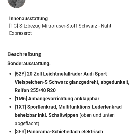
Innenausstattung
[TG] Sitzbezug Mikrofaser-Stoff Schwarz - Naht
Expressrot
Beschreibung
Sonderausstattung:
[52Y] 20 Zoll Leichtmetallräder Audi Sport
Vielspeichen-S Schwarz glanzgedreht, abgedunkelt,
Reifen 255/40 R20
[1M6] Anhängevorrichtung anklappbar
[1XT] Sportlenkrad, Multifunktions-Lederlenkrad
beheizbar inkl. Schaltwippen
(oben und unten
abgeflacht)
[3FB] Panorama-Schiebedach elektrisch