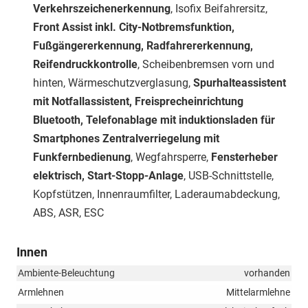
Verkehrszeichenerkennung
, Isofix Beifahrersitz,
Front Assist inkl. City-Notbremsfunktion,
Fußgängererkennung, Radfahrererkennung,
Reifendruckkontrolle
, Scheibenbremsen vorn und
hinten, Wärmeschutzverglasung,
Spurhalteassistent
mit Notfallassistent, Freisprecheinrichtung
Bluetooth, Telefonablage mit induktionsladen für
Smartphones Zentralverriegelung mit
Funkfernbedienung
, Wegfahrsperre,
Fensterheber
elektrisch, Start-Stopp-Anlage
, USB-Schnittstelle,
Kopfstützen, Innenraumfilter, Laderaumabdeckung,
ABS, ASR, ESC
Innen
Ambiente-Beleuchtung
vorhanden
Armlehnen
Mittelarmlehne