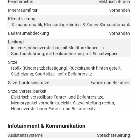
Fensterheber
elektrisch 4-fach
Innenraumfilter
vorhanden
Klimatisierung
Klimaautomatik, Klimaanlage hinten, 3-Zonen-Klimaautomatik
Laderaumabdeckung
vorhanden
Lenkrad
in Leder, höhenverstellbar, mit Multifunktionen, in
Sportausführung, mit Lenkradheizung, mit Schaltwippen
Sitze
Isofix (Kindersitzbefestigung), Rücksitzbank hinten geteilt,
Sitzheizung, Sportsitze, Isofix Beifahrersitz
Sitze: Lordosenstütze
Fahrer und Beifahrer
Sitze: Verstellbarkeit
Elektrisch verstellbare Fahrer- und Beifahrersitze,
Memorypaket vorne links, elektr. Sitzverstellung rechts,
Höhenverstellbarer Fahrer- und Beifahrersitz
Infotainment & Kommunikation
Assistenzsysteme
Sprachsteuerung