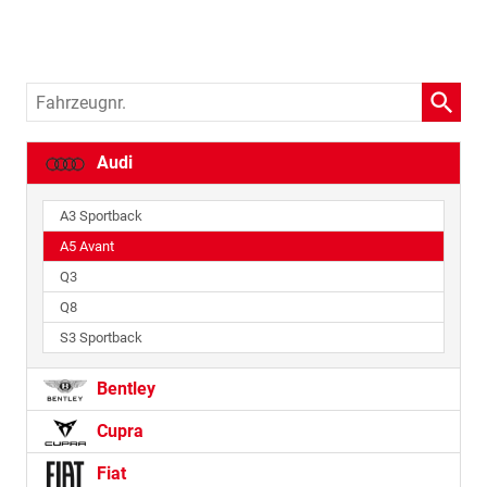
Fahrzeugnr.
Audi
A3 Sportback
A5 Avant
Q3
Q8
S3 Sportback
Bentley
Cupra
Fiat