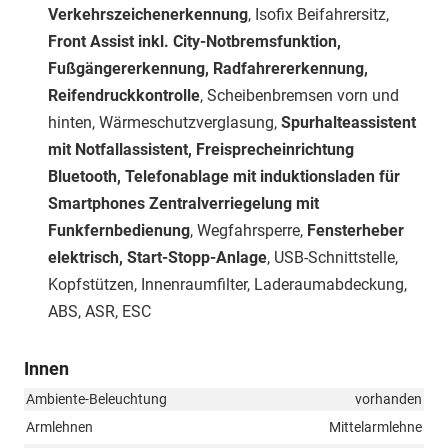
Verkehrszeichenerkennung
, Isofix Beifahrersitz,
Front Assist inkl. City-Notbremsfunktion,
Fußgängererkennung, Radfahrererkennung,
Reifendruckkontrolle
, Scheibenbremsen vorn und
hinten, Wärmeschutzverglasung,
Spurhalteassistent
mit Notfallassistent, Freisprecheinrichtung
Bluetooth, Telefonablage mit induktionsladen für
Smartphones Zentralverriegelung mit
Funkfernbedienung
, Wegfahrsperre,
Fensterheber
elektrisch, Start-Stopp-Anlage
, USB-Schnittstelle,
Kopfstützen, Innenraumfilter, Laderaumabdeckung,
ABS, ASR, ESC
Innen
Ambiente-Beleuchtung
vorhanden
Armlehnen
Mittelarmlehne