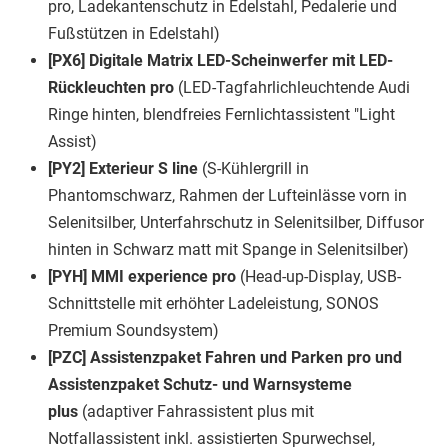
pro, Ladekantenschutz in Edelstahl, Pedalerie und
Fußstützen in Edelstahl)
[PX6] Digitale Matrix LED-Scheinwerfer mit LED-
Rückleuchten pro
(LED-Tagfahrlichleuchtende Audi
Ringe hinten, blendfreies Fernlichtassistent "Light
Assist)
[PY2] Exterieur S line
(S-Kühlergrill in
Phantomschwarz, Rahmen der Lufteinlässe vorn in
Selenitsilber, Unterfahrschutz in Selenitsilber, Diffusor
hinten in Schwarz matt mit Spange in Selenitsilber)
[PYH] MMI experience pro
(Head-up-Display, USB-
Schnittstelle mit erhöhter Ladeleistung, SONOS
Premium Soundsystem)
[PZC] Assistenzpaket Fahren und Parken pro und
Assistenzpaket Schutz- und Warnsysteme
plus
(adaptiver Fahrassistent plus mit
Notfallassistent inkl. assistierten Spurwechsel,