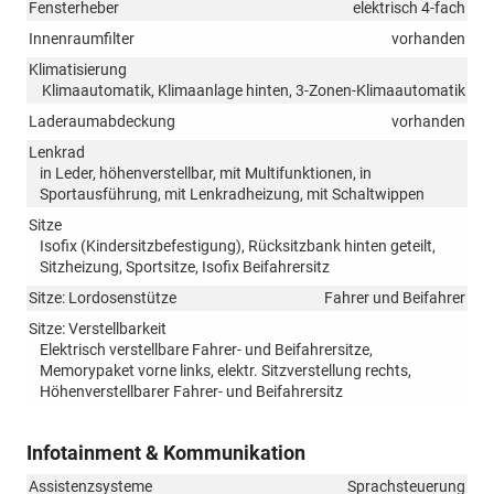
Fensterheber
elektrisch 4-fach
Innenraumfilter
vorhanden
Klimatisierung
Klimaautomatik, Klimaanlage hinten, 3-Zonen-Klimaautomatik
Laderaumabdeckung
vorhanden
Lenkrad
in Leder, höhenverstellbar, mit Multifunktionen, in
Sportausführung, mit Lenkradheizung, mit Schaltwippen
Sitze
Isofix (Kindersitzbefestigung), Rücksitzbank hinten geteilt,
Sitzheizung, Sportsitze, Isofix Beifahrersitz
Sitze: Lordosenstütze
Fahrer und Beifahrer
Sitze: Verstellbarkeit
Elektrisch verstellbare Fahrer- und Beifahrersitze,
Memorypaket vorne links, elektr. Sitzverstellung rechts,
Höhenverstellbarer Fahrer- und Beifahrersitz
Infotainment & Kommunikation
Assistenzsysteme
Sprachsteuerung