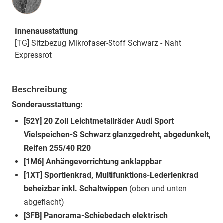
Innenausstattung
[TG] Sitzbezug Mikrofaser-Stoff Schwarz - Naht
Expressrot
Beschreibung
Sonderausstattung:
[52Y] 20 Zoll Leichtmetallräder Audi Sport
Vielspeichen-S Schwarz glanzgedreht, abgedunkelt,
Reifen 255/40 R20
[1M6] Anhängevorrichtung anklappbar
[1XT] Sportlenkrad, Multifunktions-Lederlenkrad
beheizbar inkl. Schaltwippen
(oben und unten
abgeflacht)
[3FB] Panorama-Schiebedach elektrisch