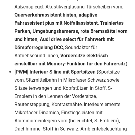
Außenspiegel, Akustikverglasung Türscheiben vorn,
Querverkehrassistent hinten, adaptive
Fahrassistent plus mit Notfallassistent, Trainiertes
Parken, Umgebungskameras, rote Bremssättel vorn
und hinten, Audi drive select für Fahrwerk mit
Dämpferregelung DCC
, Soundaktor für
Antriebssound innen,
Vordersitze elektrisch
einstellbar mit Memory-Funktion für den Fahrersitz
)
[PWM] Interieur S line mit Sportsitzen
(Sportsitze
vorn, Sitzmittelbahn in Mikrofaser Schwarz sowie
Sitzseitenwangen und Kopfstützen in Stoff, S-
Emblem in den Lehnen der Vordersitze,
Rautensteppung, Kontrastnähte, Interieurelemente
Mikrofaser Dinamica, Einstiegsleisten mit
Aluminiumeinlegern vorn (beleuchtet, S- Emblem),
Dachhimmel Stoff in Schwarz, Ambientebeleuchtung