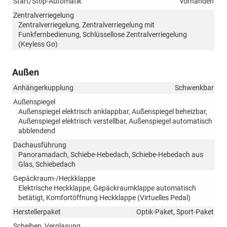
Start/Stop-Automatik
vorhanden
Zentralverriegelung
Zentralverriegelung, Zentralverriegelung mit
Funkfernbedienung, Schlüssellose Zentralverriegelung
(Keyless Go)
Außen
Anhängerkupplung
Schwenkbar
Außenspiegel
Außenspiegel elektrisch anklappbar, Außenspiegel beheizbar,
Außenspiegel elektrisch verstellbar, Außenspiegel automatisch
abblendend
Dachausführung
Panoramadach, Schiebe-Hebedach, Schiebe-Hebedach aus
Glas, Schiebedach
Gepäckraum-/Heckklappe
Elektrische Heckklappe, Gepäckraumklappe automatisch
betätigt, Komfortöffnung Heckklappe (Virtuelles Pedal)
Herstellerpaket
Optik-Paket, Sport-Paket
Scheiben, Verglasung