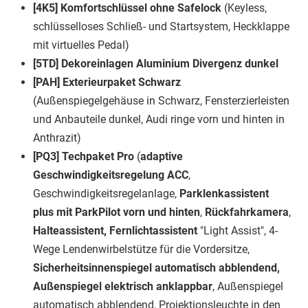
[4K5] Komfortschlüssel ohne Safelock
(Keyless,
schlüsselloses Schließ- und Startsystem, Heckklappe
mit virtuelles Pedal)
[5TD] Dekoreinlagen Aluminium Divergenz dunkel
[PAH] Exterieurpaket Schwarz
(Außenspiegelgehäuse in Schwarz, Fensterzierleisten
und Anbauteile dunkel, Audi ringe vorn und hinten in
Anthrazit)
[PQ3] Techpaket Pro
(
adaptive
Geschwindigkeitsregelung ACC
,
Geschwindigkeitsregelanlage,
Parklenkassistent
plus mit ParkPilot vorn und hinten
,
Rückfahrkamera
,
Halteassistent, Fernlichtassistent
"Light Assist", 4-
Wege Lendenwirbelstütze für die Vordersitze,
Sicherheitsinnenspiegel automatisch abblendend,
Außenspiegel elektrisch anklappbar
, Außenspiegel
automatisch abblendend, Projektionsleuchte in den