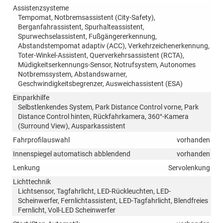
Assistenzsysteme
Tempomat, Notbremsassistent (City-Safety),
Berganfahrassistent, Spurhalteassistent,
Spurwechselassistent, Fußgängererkennung,
Abstandstempomat adaptiv (ACC), Verkehrzeichenerkennung,
Toter-Winkel-Assistent, Querverkehrsassistent (RCTA),
Müdigkeitserkennungs-Sensor, Notrufsystem, Autonomes
Notbremssystem, Abstandswarner,
Geschwindigkeitsbegrenzer, Ausweichassistent (ESA)
Einparkhilfe
Selbstlenkendes System, Park Distance Control vorne, Park
Distance Control hinten, Rückfahrkamera, 360°-Kamera
(Surround View), Ausparkassistent
Fahrprofilauswahl
vorhanden
Innenspiegel automatisch abblendend
vorhanden
Lenkung
Servolenkung
Lichttechnik
Lichtsensor, Tagfahrlicht, LED-Rückleuchten, LED-
Scheinwerfer, Fernlichtassistent, LED-Tagfahrlicht, Blendfreies
Fernlicht, Voll-LED Scheinwerfer