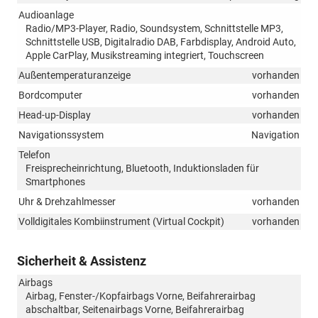
Audioanlage
Radio/MP3-Player, Radio, Soundsystem, Schnittstelle MP3,
Schnittstelle USB, Digitalradio DAB, Farbdisplay, Android Auto,
Apple CarPlay, Musikstreaming integriert, Touchscreen
Außentemperaturanzeige
vorhanden
Bordcomputer
vorhanden
Head-up-Display
vorhanden
Navigationssystem
Navigation
Telefon
Freisprecheinrichtung, Bluetooth, Induktionsladen für
Smartphones
Uhr & Drehzahlmesser
vorhanden
Volldigitales Kombiinstrument (Virtual Cockpit)
vorhanden
Sicherheit & Assistenz
Airbags
Airbag, Fenster-/Kopfairbags Vorne, Beifahrerairbag
abschaltbar, Seitenairbags Vorne, Beifahrerairbag