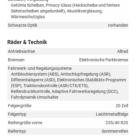
Getönte Scheiben, Privacy Glass (Heckscheibe und hintere
Seitenscheiben abgedunkelt), Akustikverglasung,
Wärmeschutzglas
Schwarze Optik
vorhanden
Räder & Technik
Antriebsachse
Allrad
Bremsen
Elektronische Parkbremse
Fahrwerk- und Regelungssysteme
Antiblockiersystem (ABS), Antischlupfregelung (ASR),
Differentialsperre (ASD), Elektronisches Stabilitäts-Programm
(ESP), Traktionskontrolle (ASR/CTS/ETS),
Reifendruckkontrolle, Adaptive Fahrwerksregelung (DCC),
Fahrdynamik-Umschalter
Felgengröße
20 Zoll
Felgentyp
Leichtmetallfelge
Reifengröße vorne
255/40 R20
Reifentyp
Sommerreifen