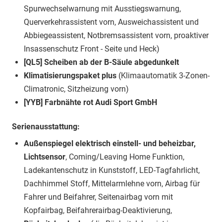
Spurwechselwarnung mit Ausstiegswarnung,
Querverkehrassistent vorn, Ausweichassistent und
Abbiegeassistent, Notbremsassistent vorn, proaktiver
Insassenschutz Front - Seite und Heck)
[QL5] Scheiben ab der B-Säule abgedunkelt
Klimatisierungspaket plus
(Klimaautomatik 3-Zonen-
Climatronic, Sitzheizung vorn)
[YYB] Farbnähte rot Audi Sport GmbH
Serienausstattung:
Außenspiegel elektrisch einstell- und beheizbar,
Lichtsensor
, Coming/Leaving Home Funktion,
Ladekantenschutz in Kunststoff, LED-Tagfahrlicht,
Dachhimmel Stoff, Mittelarmlehne vorn, Airbag für
Fahrer und Beifahrer, Seitenairbag vorn mit
Kopfairbag, Beifahrerairbag-Deaktivierung,