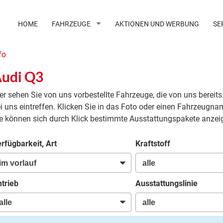
HOME
FAHRZEUGE
AKTIONEN UND WERBUNG
SE
fo
udi Q3
er sehen Sie von uns vorbestellte Fahrzeuge, die von uns bereits
i uns eintreffen. Klicken Sie in das Foto oder einen Fahrzeugna
e können sich durch Klick bestimmte Ausstattungspakete anzei
rfügbarkeit, Art
Kraftstoff
trieb
Ausstattungslinie