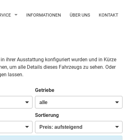
RVICE
INFORMATIONEN
ÜBER UNS
KONTAKT
 in ihrer Ausstattung konfiguriert wurden und in Kürze
men, um alle Details dieses Fahrzeugs zu sehen. Oder
gen lassen.
Getriebe
Sortierung