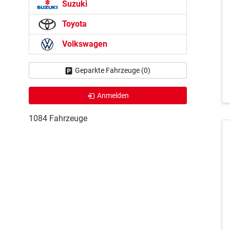
Suzuki
Toyota
Volkswagen
Geparkte Fahrzeuge (
0
)
Anmelden
1084 Fahrzeuge