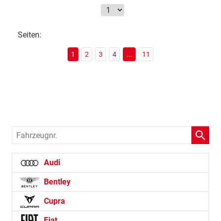
Seiten:
1
2
3
4
...
11
Fahrzeugnr.
Audi
Bentley
Cupra
Fiat