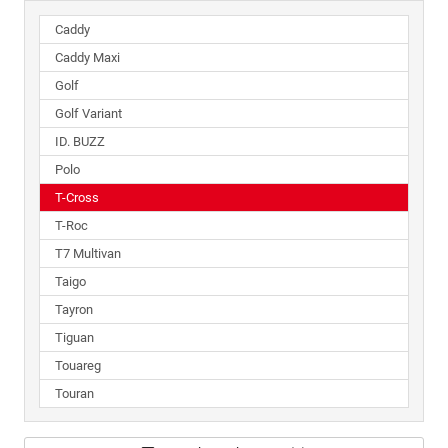
Caddy
Caddy Maxi
Golf
Golf Variant
ID. BUZZ
Polo
T-Cross
T-Roc
T7 Multivan
Taigo
Tayron
Tiguan
Touareg
Touran