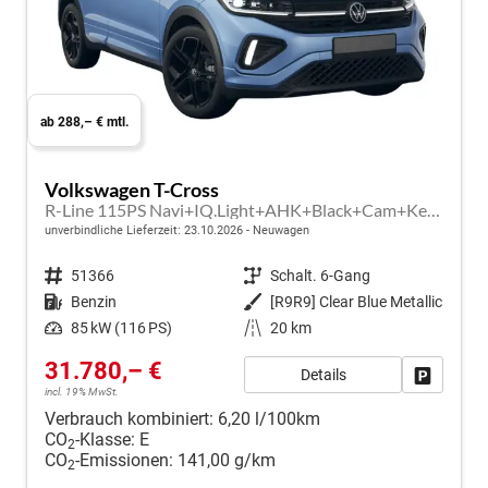
ab 288,– € mtl.
Volkswagen T-Cross
R-Line 115PS Navi+IQ.Light+AHK+Black+Cam+Keyless+GV5+Side+Climatronic
unverbindliche Lieferzeit:
23.10.2026
Neuwagen
Fahrzeugnr.
51366
Getriebe
Schalt. 6-Gang
Kraftstoff
Benzin
Außenfarbe
[R9R9] Clear Blue Metallic
Leistung
85 kW (116 PS)
Kilometerstand
20 km
31.780,– €
Details
Fahrzeug
incl. 19% MwSt.
Verbrauch kombiniert:
6,20 l/100km
CO
-Klasse:
E
2
CO
-Emissionen:
141,00 g/km
2