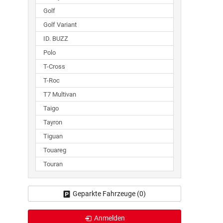
Golf
Golf Variant
ID. BUZZ
Polo
T-Cross
T-Roc
T7 Multivan
Taigo
Tayron
Tiguan
Touareg
Touran
Geparkte Fahrzeuge (
0
)
Anmelden