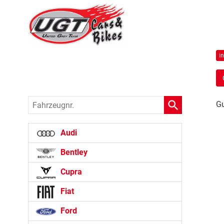
i
Fahrzeugnr.
Gu
Audi
Bentley
Cupra
Fiat
Ford