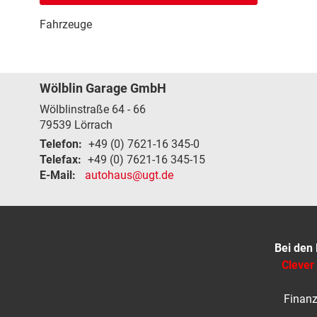
Fahrzeuge
Wölblin Garage GmbH
Wölblinstraße 64 - 66
79539
Lörrach
Telefon:
+49 (0) 7621-16 345-0
Telefax:
+49 (0) 7621-16 345-15
E-Mail:
autohaus@ugt.de
Bei den
Clever
Finanz