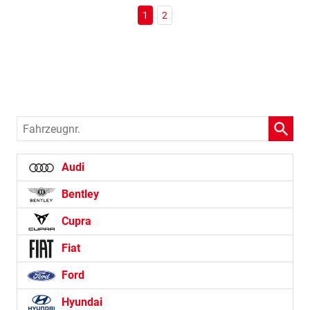
1
2
Fahrzeugnr.
Audi
Bentley
Cupra
Fiat
Ford
Hyundai