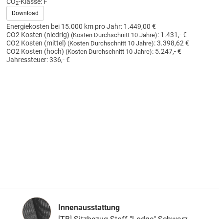
CO
-Klasse:
F
2
Download
Energiekosten bei 15.000 km pro Jahr:
1.449,00 €
CO2 Kosten (niedrig)
:
1.431,- €
(Kosten Durchschnitt 10 Jahre)
CO2 Kosten (mittel)
:
3.398,62 €
(Kosten Durchschnitt 10 Jahre)
CO2 Kosten (hoch)
:
5.247,- €
(Kosten Durchschnitt 10 Jahre)
Jahressteuer:
336,- €
Innenausstattung
Innenausstattung