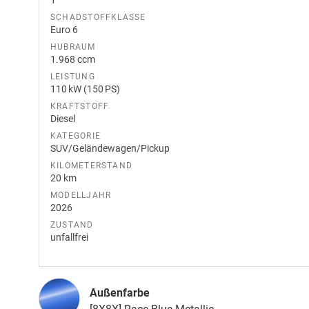
1
SCHADSTOFFKLASSE
Euro 6
HUBRAUM
1.968 ccm
LEISTUNG
110 kW (150 PS)
KRAFTSTOFF
Diesel
KATEGORIE
SUV/Geländewagen/Pickup
KILOMETERSTAND
20 km
MODELLJAHR
2026
ZUSTAND
unfallfrei
Außenfarbe