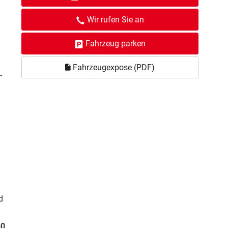
Wir rufen Sie an
Fahrzeug parken
Fahrzeugexpose (PDF)
-
d
30