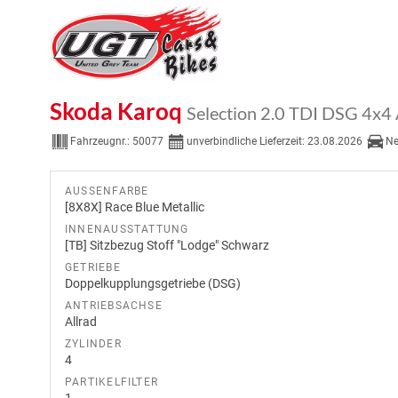
Skoda Karoq
Selection 2.0 TDI DSG 
Fahrzeugnr.:
50077
unverbindliche Lieferzeit:
23.08.2026
N
AUSSENFARBE
[8X8X] Race Blue Metallic
INNENAUSSTATTUNG
[TB] Sitzbezug Stoff "Lodge" Schwarz
GETRIEBE
Doppelkupplungsgetriebe (DSG)
ANTRIEBSACHSE
Allrad
ZYLINDER
4
PARTIKELFILTER