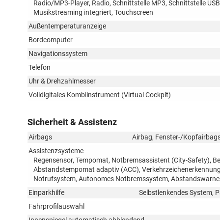
Radio/MP3-Player, Radio, Schnittstelle MP3, Schnittstelle USB
Musikstreaming integriert, Touchscreen
Außentemperaturanzeige
Bordcomputer
Navigationssystem
Telefon
Uhr & Drehzahlmesser
Volldigitales Kombiinstrument (Virtual Cockpit)
Sicherheit & Assistenz
Airbags
Airbag, Fenster-/Kopfairbags
Assistenzsysteme
Regensensor, Tempomat, Notbremsassistent (City-Safety), Be
Abstandstempomat adaptiv (ACC), Verkehrzeichenerkennung, 
Notrufsystem, Autonomes Notbremssystem, Abstandswarner,
Einparkhilfe
Selbstlenkendes System, P
Fahrprofilauswahl