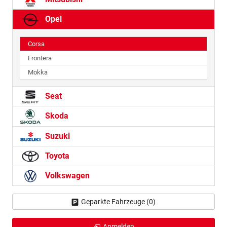
Opel
Corsa
Frontera
Mokka
Seat
Skoda
Suzuki
Toyota
Volkswagen
Geparkte Fahrzeuge (
0
)
Anmelden