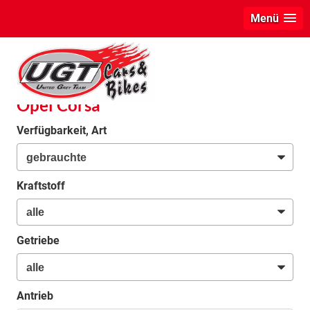
Menü
info
Opel Corsa
Verfügbarkeit, Art
Kraftstoff
Getriebe
Antrieb