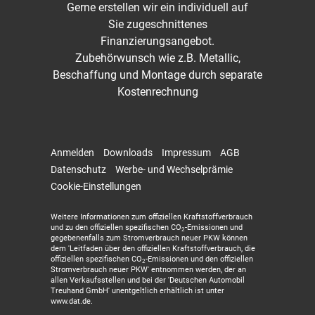
Gerne erstellen wir ein individuell auf
Sie zugeschnittenes
Finanzierungsangebot.
Zubehörwunsch wie z.B. Metallic,
Beschaffung und Montage durch separate
Kostenrechnung
Anmelden
Downloads
Impressum
AGB
Datenschutz
Werbe- und Wechselprämie
Cookie-Einstellungen
Weitere Informationen zum offiziellen Kraftstoffverbrauch
und zu den offiziellen spezifischen CO
-Emissionen und
2
gegebenenfalls zum Stromverbrauch neuer PKW können
dem 'Leitfaden über den offiziellen Kraftstoffverbrauch, die
offiziellen spezifischen CO
-Emissionen und den offiziellen
2
Stromverbrauch neuer PKW' entnommen werden, der an
allen Verkaufsstellen und bei der 'Deutschen Automobil
Treuhand GmbH' unentgeltlich erhältlich ist unter
www.dat.de.