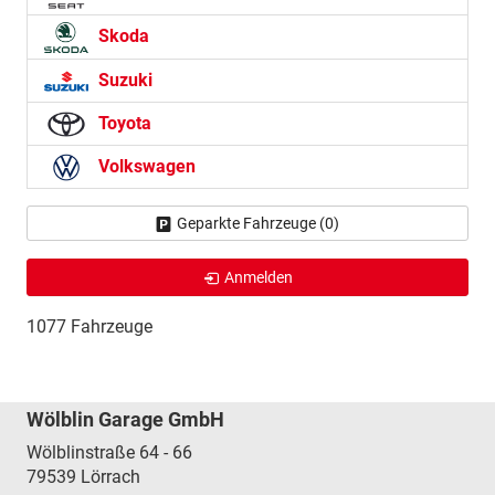
Skoda
Suzuki
Toyota
Volkswagen
Geparkte Fahrzeuge (
0
)
Anmelden
1077 Fahrzeuge
Wölblin Garage GmbH
Wölblinstraße 64 - 66
79539
Lörrach