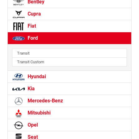
Bentley
Cupra
Fiat
Ford
Transit
Transit Custom
Hyundai
Kia
Mercedes-Benz
Mitsubishi
Opel
Seat