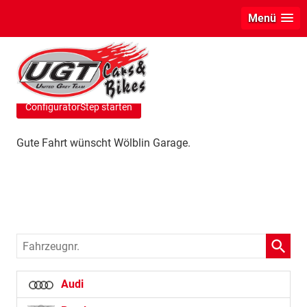
Menü
info
E-Mail-Anfrage an Wölblin Garage
ConfiguratorStep starten
Gute Fahrt wünscht Wölblin Garage.
Fahrzeugnr.
Audi