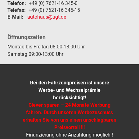
Telefon:
+49 (0) 7621-16 345-0
Telefax:
+49 (0) 7621-16 345-15
E-Mail:
autohaus@ugt.de
Öffnungszeiten
Montag bis Freitag 08:00-18:00 Uhr
Samstag 09:00-13:00 Uhr
Bei den Fahrzeugpreisen ist unsere
Werbe- und Wechselprämie
berücksichtigt!
Clever sparen – 24 Monate Werbung
fahren. Durch unseren Werbezuschuss
erhalten Sie von uns einen unschlagbaren
Preisvorteil !!!
Finanzierung ohne Anzahlung möglich !