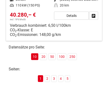
Leistung
110 kW (150 PS)
Kilometerstand
20 km
40.280,– €
Details
Fahrzeug
incl. 19% MwSt.
Verbrauch kombiniert:
6,50 l/100km
CO
-Klasse:
E
2
CO
-Emissionen:
148,00 g/km
2
Datensätze pro Seite:
10
20
50
100
250
Seiten:
1
2
3
4
5