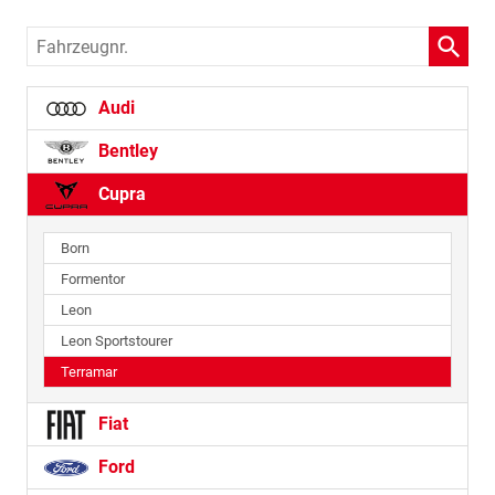
Fahrzeugnr.
Audi
Bentley
Cupra
Born
Formentor
Leon
Leon Sportstourer
Terramar
Fiat
Ford