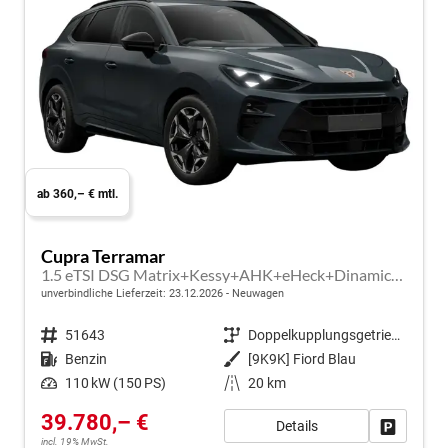
ab 360,– € mtl.
Cupra Terramar
1.5 eTSI DSG Matrix+Kessy+AHK+eHeck+Dinamica+CarPlay+eHeck+GV5
unverbindliche Lieferzeit:
23.12.2026
Neuwagen
Fahrzeugnr.
51643
Getriebe
Doppelkupplungsgetriebe (DSG)
Kraftstoff
Benzin
Außenfarbe
[9K9K] Fiord Blau
Leistung
110 kW (150 PS)
Kilometerstand
20 km
39.780,– €
Details
Fahrzeug
incl. 19% MwSt.