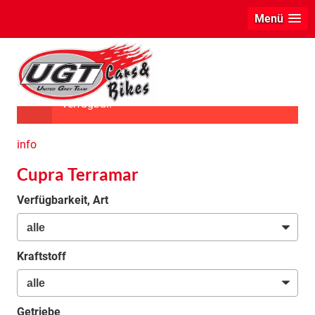
Menü
Das ausgewählte Fahrzeug ist leider nicht
verfügbar.
info
Cupra Terramar
Verfügbarkeit, Art
Kraftstoff
Getriebe