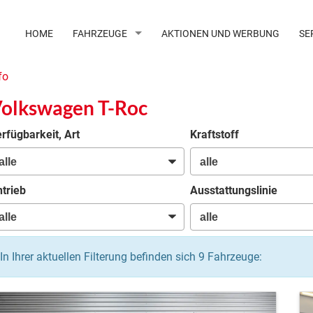
HOME
FAHRZEUGE
AKTIONEN UND WERBUNG
SE
fo
olkswagen T-Roc
rfügbarkeit, Art
Kraftstoff
trieb
Ausstattungslinie
In Ihrer aktuellen Filterung befinden sich
9
Fahrzeuge: