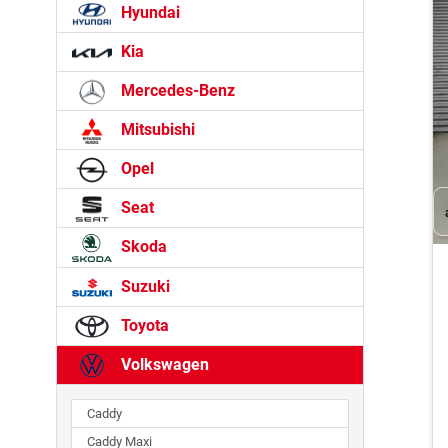
Hyundai
Kia
Mercedes-Benz
Mitsubishi
Opel
Seat
Skoda
Suzuki
Toyota
Volkswagen
Caddy
Caddy Maxi