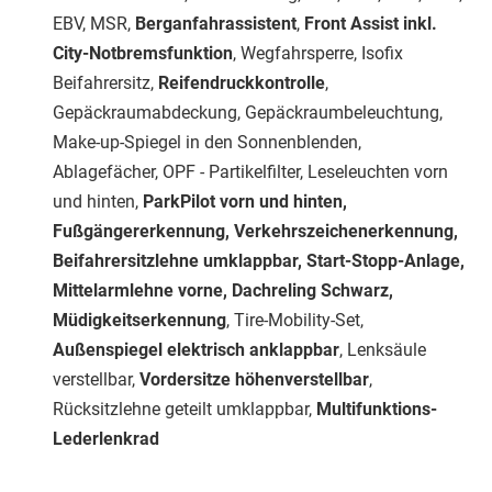
EBV, MSR,
Berganfahrassistent
,
Front Assist inkl.
City-Notbremsfunktion
, Wegfahrsperre, Isofix
Beifahrersitz,
Reifendruckkontrolle
,
Gepäckraumabdeckung, Gepäckraumbeleuchtung,
Make-up-Spiegel in den Sonnenblenden,
Ablagefächer, OPF - Partikelfilter, Leseleuchten vorn
und hinten,
ParkPilot vorn und hinten,
Fußgängererkennung, Verkehrszeichenerkennung,
Beifahrersitzlehne umklappbar, Start-Stopp-Anlage,
Mittelarmlehne vorne, Dachreling Schwarz,
Müdigkeitserkennung
, Tire-Mobility-Set,
Außenspiegel elektrisch anklappbar
, Lenksäule
verstellbar,
Vordersitze höhenverstellbar
,
Rücksitzlehne geteilt umklappbar,
Multifunktions-
Lederlenkrad