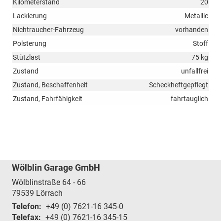
Kilometerstand
20
Lackierung
Metallic
Nichtraucher-Fahrzeug
vorhanden
Polsterung
Stoff
Stützlast
75 kg
Zustand
unfallfrei
Zustand, Beschaffenheit
Scheckheftgepflegt
Zustand, Fahrfähigkeit
fahrtauglich
Wölblin Garage GmbH
Wölblinstraße 64 - 66
79539
Lörrach
Telefon:
+49 (0) 7621-16 345-0
Telefax:
+49 (0) 7621-16 345-15