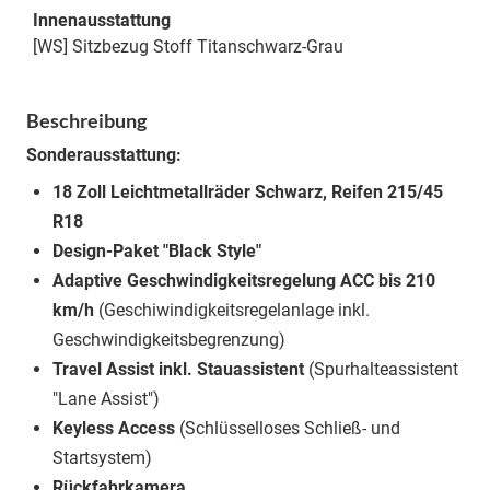
Innenausstattung
[WS] Sitzbezug Stoff Titanschwarz-Grau
Beschreibung
Sonderausstattung:
18 Zoll Leichtmetallräder Schwarz, Reifen 215/45
R18
Design-Paket "Black Style"
Adaptive Geschwindigkeitsregelung ACC bis 210
km/h
(Geschiwindigkeitsregelanlage inkl.
Geschwindigkeitsbegrenzung)
Travel Assist inkl. Stauassistent
(Spurhalteassistent
"Lane Assist")
Keyless Access
(Schlüsselloses Schließ- und
Startsystem)
Rückfahrkamera