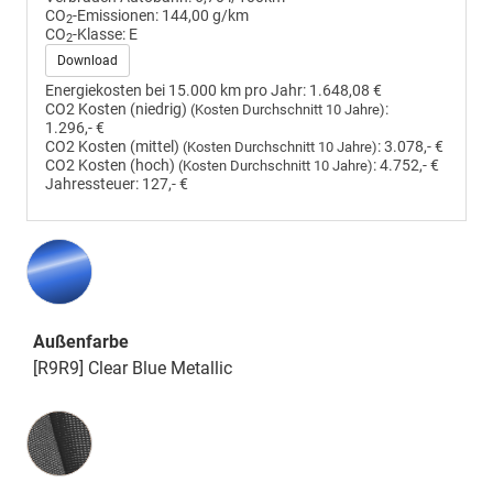
CO
-Emissionen:
144,00 g/km
2
CO
-Klasse:
E
2
Download
Energiekosten bei 15.000 km pro Jahr:
1.648,08 €
CO2 Kosten (niedrig)
:
(Kosten Durchschnitt 10 Jahre)
1.296,- €
CO2 Kosten (mittel)
:
3.078,- €
(Kosten Durchschnitt 10 Jahre)
CO2 Kosten (hoch)
:
4.752,- €
(Kosten Durchschnitt 10 Jahre)
Jahressteuer:
127,- €
Außenfarbe
[R9R9] Clear Blue Metallic
Innenausstattung