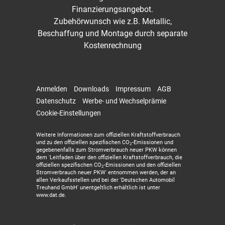
Finanzierungsangebot.
Zubehörwunsch wie z.B. Metallic,
Beschaffung und Montage durch separate
Kostenrechnung
Anmelden
Downloads
Impressum
AGB
Datenschutz
Werbe- und Wechselprämie
Cookie-Einstellungen
Weitere Informationen zum offiziellen Kraftstoffverbrauch
und zu den offiziellen spezifischen CO
-Emissionen und
2
gegebenenfalls zum Stromverbrauch neuer PKW können
dem 'Leitfaden über den offiziellen Kraftstoffverbrauch, die
offiziellen spezifischen CO
-Emissionen und den offiziellen
2
Stromverbrauch neuer PKW' entnommen werden, der an
allen Verkaufsstellen und bei der 'Deutschen Automobil
Treuhand GmbH' unentgeltlich erhältlich ist unter
www.dat.de.