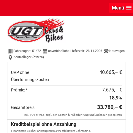
Menü
Volkswagen T-Cross
R-Line 115PS DSG
Navi+IQ.Light+AHK+Black+Cam+Keyless+Side+Climatronic+Parkl
Fahrzeugnr.:
51472
unverbindliche Lieferzeit:
23.11.2026
Neuwagen
Zentrallager (extern)
40.665,– €
UVP ohne
Überführungskosten
7.675,– €
Prämie: *
18,9%
33.780,– €
Gesamtpreis
incl. 19% MwSt., zzgl. den Kosten für Überführung und Zulassungspapieren
Kreditbeispiel ohne Anzahlung
Finanzieren Sie Ihr Fahrzeug mit 5,49% effektivem Jahreszins.