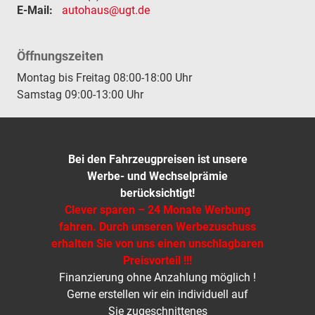
E-Mail:
autohaus@ugt.de
Öffnungszeiten
Montag bis Freitag 08:00-18:00 Uhr
Samstag 09:00-13:00 Uhr
Bei den Fahrzeugpreisen ist unsere
Werbe- und Wechselprämie
berücksichtigt!
Clever sparen – 24 Monate Werbung
fahren. Durch unseren Werbezuschuss
erhalten Sie von uns einen unschlagbaren
Preisvorteil !!!
Finanzierung ohne Anzahlung möglich !
Gerne erstellen wir ein individuell auf
Sie zugeschnittenes