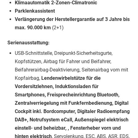
Klimaautomatik 2-Zonen-Climatronic
Parklenkassistent
Verlängerung der Herstellergarantie auf 3 Jahre bis
max. 90.000 km
(2+1)
Serienausstattung:
USB-Schnittstelle, Dreipunkt-Sicherheitsgurte,
Kopfstützen, Airbag für Fahrer und Beifahrer,
Beifahrerairbag-Deaktivierung, Seitenairbag vorn mit
Kopfairbag,
Lendenwirbelstütze für die
Vordersitzlehnen, Induktionsladen für
Smartphones, Freisprecheinrichtung Bluetooth,
Zentralverriegelung mit Funkfernbedienung, Digital
Cockpit inkl. Bordcomputer, Digitaler Radioempfang
DAB+, Notrufsystem eCall, Außenspiegel elektrisch
einstell- und beheizbar, , Fensterheber vorn und
hinten elektrisch
, Servolenkung, ESC, ABS, ASR, EDS,