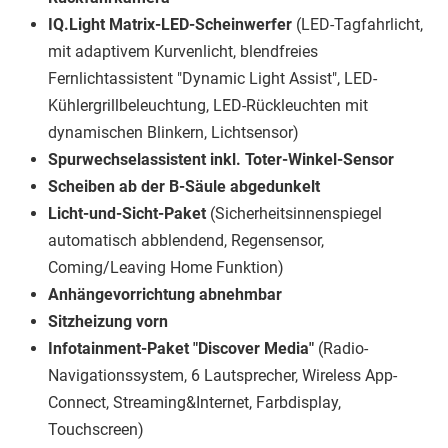
IQ.Light Matrix-LED-Scheinwerfer
(LED-Tagfahrlicht,
mit adaptivem Kurvenlicht, blendfreies
Fernlichtassistent "Dynamic Light Assist", LED-
Kühlergrillbeleuchtung, LED-Rückleuchten mit
dynamischen Blinkern, Lichtsensor)
Spurwechselassistent inkl. Toter-Winkel-Sensor
Scheiben ab der B-Säule abgedunkelt
Licht-und-Sicht-Paket
(Sicherheitsinnenspiegel
automatisch abblendend, Regensensor,
Coming/Leaving Home Funktion)
Anhängevorrichtung abnehmbar
Sitzheizung vorn
Infotainment-Paket "Discover Media"
(Radio-
Navigationssystem, 6 Lautsprecher, Wireless App-
Connect, Streaming&Internet, Farbdisplay,
Touchscreen)