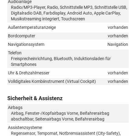
Audioanlage
Radio/MP3-Player, Radio, Schnittstelle MP3, Schnittstelle USB,
Digitalradio DAB, Farbdisplay, Android Auto, Apple CarPlay,
Musikstreaming integriert, Touchscreen
Außentemperaturanzeige
vorhanden
Bordcomputer
vorhanden
Navigationssystem
Navigation
Telefon
Freisprecheinrichtung, Bluetooth, Induktionsladen für
Smartphones
Uhr & Drehzahlmesser
vorhanden
Volldigitales Kombiinstrument (Virtual Cockpit)
vorhanden
Sicherheit & Assistenz
Airbags
Airbag, Fenster-/Kopfairbags Vorne, Beifahrerairbag
abschaltbar, Seitenairbags Vorne, Beifahrerairbag
Assistenzsysteme
Regensensor, Tempomat, Notbremsassistent (City-Safety),