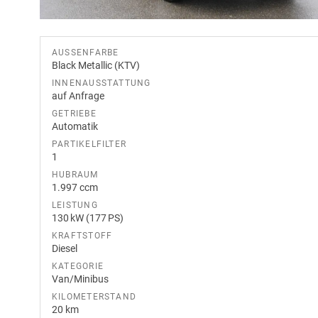
AUSSENFARBE
Black Metallic (KTV)
INNENAUSSTATTUNG
auf Anfrage
GETRIEBE
Automatik
PARTIKELFILTER
1
HUBRAUM
1.997 ccm
LEISTUNG
130 kW (177 PS)
KRAFTSTOFF
Diesel
KATEGORIE
Van/Minibus
KILOMETERSTAND
20 km