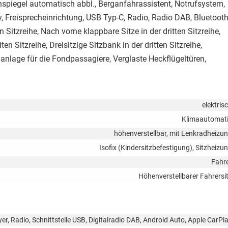
piegel automatisch abbl., Berganfahrassistent, Notrufsystem,
, Freisprecheinrichtung, USB Typ-C, Radio, Radio DAB, Bluetooth
Sitzreihe, Nach vorne klappbare Sitze in der dritten Sitzreihe,
en Sitzreihe, Dreisitzige Sitzbank in der dritten Sitzreihe,
anlage für die Fondpassagiere, Verglaste Heckflügeltüren,
elektris
Klimaautomat
höhenverstellbar, mit Lenkradheizu
Isofix (Kindersitzbefestigung), Sitzheizu
Fahr
Höhenverstellbarer Fahrersi
r, Radio, Schnittstelle USB, Digitalradio DAB, Android Auto, Apple CarPl