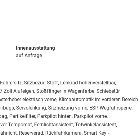
Innenausstattung
auf Anfrage
Fahrersitz, Sitzbezug Stoff, Lenkrad höhenverstellbar,
17 Zoll Alufelgen, Stoßfänger in Wagenfarbe, Schiebetür
nsterheber elektrisch vorne, Klimaautomatik im vorderen Bereich
irbags, Servolenkung, Sitzheizung vorne, ESP, Wegfahrsperre,
g, Partikelfilter, Parkpilot hinten, Parkpilot vorne,
ver Tempomat, Fernlichtassistent, Totwinkelassistent,
hrlicht, Reserverad, Rückfahrkamera, Smart Key -