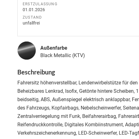
ERSTZULASSUNG
01.01.2026
ZUSTAND
unfallfrei
Außenfarbe
Black Metallic (KTV)
Beschreibung
Fahrersitz höhenverstellbar, Lendenwirbelstütze für den 
Beheizbares Lenkrad, Isofix, Getönte hintere Scheiben, 
beidseitig, ABS, Außenspiegel elektrisch anklappbar, Fe
des Fahrzeugs, Kopfairbags, Nebelscheinwerfer, Seitena
Zentralverriegelung mit Funk, Beifahrerairbag, Fahrerairba
Reifendruckkontrolle, Digitales Kombiinstrument, Adapti
Verkehrszeichenerkennung, LED-Scheinwerfer, LED-Tagfa