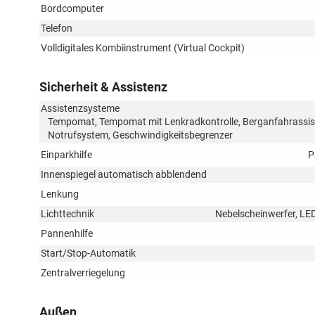
Bordcomputer
Telefon
Volldigitales Kombiinstrument (Virtual Cockpit)
Sicherheit & Assistenz
Assistenzsysteme
Tempomat, Tempomat mit Lenkradkontrolle, Berganfahrassis
Notrufsystem, Geschwindigkeitsbegrenzer
Einparkhilfe
P
Innenspiegel automatisch abblendend
Lenkung
Lichttechnik
Nebelscheinwerfer, LED
Pannenhilfe
Start/Stop-Automatik
Zentralverriegelung
Außen