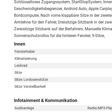
Schlüsselloses Zugangssystem, StartStopSystem, Innens
Geschwindigkeitsbegrenzer, Android Auto, Apple Carplay
Bordcomputer, Nach vorne klappbare Sitze in der zweiten 
Armlehne für den Fahrer, Dreisitzige Sitzbank in der zweit
Zweisitzige Sitzbank auf der Beifahrers, Manuelle Klima
Sonnenschutzrollos für die hinteren Fenster, 9-Sitze,
Innen
Fensterheber
Klimatisierung
Lenkrad
Sitze
Sitze: Lordosenstütze
Sitze: Verstellbarkeit
Infotainment & Kommunikation
Audioanlage
Radio/MP3-Playe