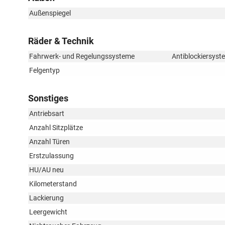
Außenspiegel
Räder & Technik
Fahrwerk- und Regelungssysteme
Antiblockiersyst
Felgentyp
Sonstiges
Antriebsart
Anzahl Sitzplätze
Anzahl Türen
Erstzulassung
HU/AU neu
Kilometerstand
Lackierung
Leergewicht