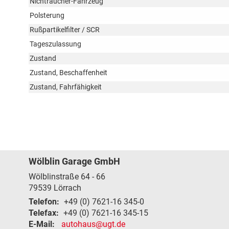
Nichtraucher-Fahrzeug
Polsterung
Rußpartikelfilter / SCR
Tageszulassung
Zustand
Zustand, Beschaffenheit
Zustand, Fahrfähigkeit
Wölblin Garage GmbH
Wölblinstraße 64 - 66
79539
Lörrach
Telefon:
+49 (0) 7621-16 345-0
Telefax:
+49 (0) 7621-16 345-15
E-Mail:
autohaus@ugt.de