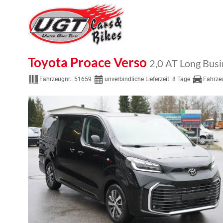
Toyota Proace Verso
2,0 AT Long Bus
Fahrzeugnr.:
51659
unverbindliche Lieferzeit:
8 Tage
Fahrze