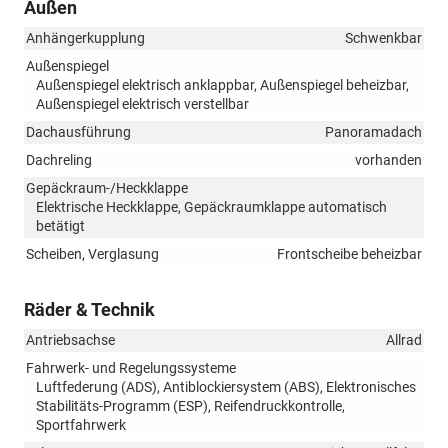
Außen
Anhängerkupplung
Schwenkbar
Außenspiegel
Außenspiegel elektrisch anklappbar, Außenspiegel beheizbar,
Außenspiegel elektrisch verstellbar
Dachausführung
Panoramadach
Dachreling
vorhanden
Gepäckraum-/Heckklappe
Elektrische Heckklappe, Gepäckraumklappe automatisch
betätigt
Scheiben, Verglasung
Frontscheibe beheizbar
Räder & Technik
Antriebsachse
Allrad
Fahrwerk- und Regelungssysteme
Luftfederung (ADS), Antiblockiersystem (ABS), Elektronisches
Stabilitäts-Programm (ESP), Reifendruckkontrolle,
Sportfahrwerk