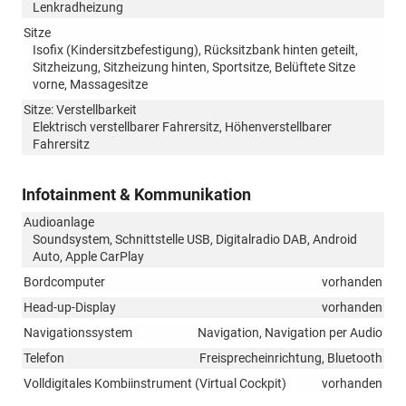
Lenkradheizung
Sitze
Isofix (Kindersitzbefestigung), Rücksitzbank hinten geteilt,
Sitzheizung, Sitzheizung hinten, Sportsitze, Belüftete Sitze
vorne, Massagesitze
Sitze: Verstellbarkeit
Elektrisch verstellbarer Fahrersitz, Höhenverstellbarer
Fahrersitz
Infotainment & Kommunikation
Audioanlage
Soundsystem, Schnittstelle USB, Digitalradio DAB, Android
Auto, Apple CarPlay
Bordcomputer
vorhanden
Head-up-Display
vorhanden
Navigationssystem
Navigation, Navigation per Audio
Telefon
Freisprecheinrichtung, Bluetooth
Volldigitales Kombiinstrument (Virtual Cockpit)
vorhanden