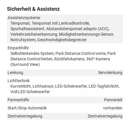
Sicherheit & Assistenz
Assistenzsysteme
Tempomat, Tempomat mit Lenkradkontrolle,
Spurhalteassistent, Abstandstempomat adaptiv (ACC),
Verkehrzeichenerkennung, Müdigkeitserkennungs-Sensor,
Notrufsystem, Geschwindigkeitsbegrenzer
Einparkhilfe
Selbstlenkendes System, Park Distance Control vorne, Park
Distance Control hinten, Rückfahrkamera, 360°-Kamera
(Surround View)
Lenkung
Servolenkung
Lichttechnik
Kurvenlicht, Lichtsensor, LED-Scheinwerfer, LED-Tagfahrlicht,
Voll-LED Scheinwerfer
Pannenhilfe
Pannenkit
Start/Stop-Automatik
vorhanden
Zentralverriegelung
Zentralverriegelung