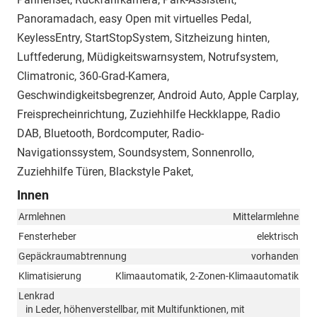
Panoramadach, easy Open mit virtuelles Pedal,
KeylessEntry, StartStopSystem, Sitzheizung hinten,
Luftfederung, Müdigkeitswarnsystem, Notrufsystem,
Climatronic, 360-Grad-Kamera,
Geschwindigkeitsbegrenzer, Android Auto, Apple Carplay,
Freisprecheinrichtung, Zuziehhilfe Heckklappe, Radio
DAB, Bluetooth, Bordcomputer, Radio-
Navigationssystem, Soundsystem, Sonnenrollo,
Zuziehhilfe Türen, Blackstyle Paket,
Innen
Armlehnen
Mittelarmlehne
Fensterheber
elektrisch
Gepäckraumabtrennung
vorhanden
Klimatisierung
Klimaautomatik, 2-Zonen-Klimaautomatik
Lenkrad
in Leder, höhenverstellbar, mit Multifunktionen, mit