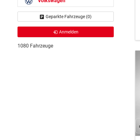
Volkswagen
Geparkte Fahrzeuge (
0
)
Anmelden
1080 Fahrzeuge