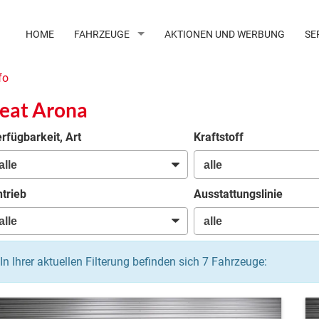
HOME
FAHRZEUGE
AKTIONEN UND WERBUNG
SE
fo
eat Arona
rfügbarkeit, Art
Kraftstoff
trieb
Ausstattungslinie
In Ihrer aktuellen Filterung befinden sich
7
Fahrzeuge: