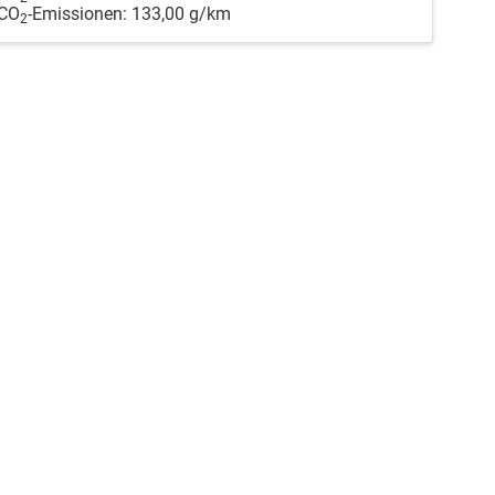
CO
-Emissionen:
133,00 g/km
2