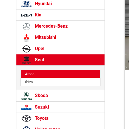
Hyundai
Kia
Mercedes-Benz
Mitsubishi
Opel
Seat
Arona
Ibiza
Skoda
Suzuki
Toyota