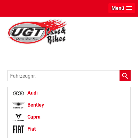
Menü
Renault
Fahrzeugnr.
Audi
Bentley
Cupra
Fiat