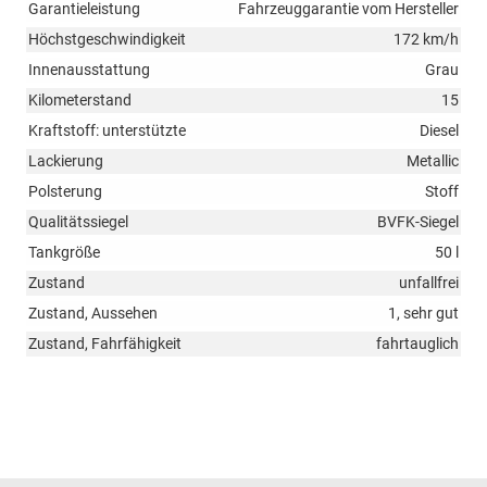
Garantieleistung
Fahrzeuggarantie vom Hersteller
Höchstgeschwindigkeit
172 km/h
Innenausstattung
Grau
Kilometerstand
15
Kraftstoff: unterstützte
Diesel
Lackierung
Metallic
Polsterung
Stoff
Qualitätssiegel
BVFK-Siegel
Tankgröße
50 l
Zustand
unfallfrei
Zustand, Aussehen
1, sehr gut
Zustand, Fahrfähigkeit
fahrtauglich