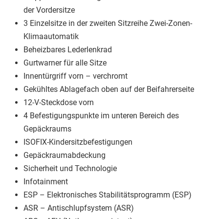
der Vordersitze
3 Einzelsitze in der zweiten Sitzreihe Zwei-Zonen-
Klimaautomatik
Beheizbares Lederlenkrad
Gurtwarner für alle Sitze
Innentürgriff vorn – verchromt
Gekühltes Ablagefach oben auf der Beifahrerseite
12-V-Steckdose vorn
4 Befestigungspunkte im unteren Bereich des
Gepäckraums
ISOFIX-Kindersitzbefestigungen
Gepäckraumabdeckung
Sicherheit und Technologie
Infotainment
ESP – Elektronisches Stabilitätsprogramm (ESP)
ASR – Antischlupfsystem (ASR)