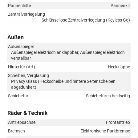
Pannenhilfe
Pannenkit
Zentralverriegelung
Schlüssellose Zentralverriegelung (Keyless Go)
Außen
Außenspiegel
Außenspiegel elektrisch anklappbar, Außenspiegel elektrisch
verstellbar
Hintertür (Art)
Heckklappe
Scheiben, Verglasung
Privacy Glass (Heckscheibe und hintere Seitenscheiben
abgedunkelt)
Schiebetür
Schiebetüren beidseitig
Räder & Technik
Antriebsachse
Frontantrieb
Bremsen
Elektronische Parkbremse