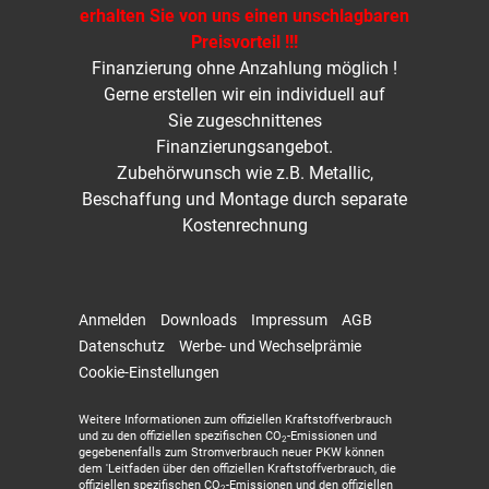
erhalten Sie von uns einen unschlagbaren
Preisvorteil !!!
Finanzierung ohne Anzahlung möglich !
Gerne erstellen wir ein individuell auf
Sie zugeschnittenes
Finanzierungsangebot.
Zubehörwunsch wie z.B. Metallic,
Beschaffung und Montage durch separate
Kostenrechnung
Anmelden
Downloads
Impressum
AGB
Datenschutz
Werbe- und Wechselprämie
Cookie-Einstellungen
Weitere Informationen zum offiziellen Kraftstoffverbrauch
und zu den offiziellen spezifischen CO
-Emissionen und
2
gegebenenfalls zum Stromverbrauch neuer PKW können
dem 'Leitfaden über den offiziellen Kraftstoffverbrauch, die
offiziellen spezifischen CO
-Emissionen und den offiziellen
2