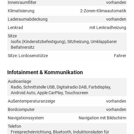
Innenraumfilter
vorhanden
Klimatisierung
2-Zonen-Klimaautomatik
Laderaumabdeckung
vorhanden
Lenkrad
mit Lenkradheizung
Sitze
Isofix (Kindersitzbefestigung), Sitzheizung, Umklappbarer
Beifahrersitz
Sitze: Lordosenstütze
Fahrer
Infotainment & Kommunikation
Audioanlage
Radio, Schnittstelle USB, Digitalradio DAB, Farbdisplay,
Android Auto, Apple CarPlay, Touchscreen
Außentemperaturanzeige
vorhanden
Bordcomputer
vorhanden
Navigationssystem
Navigation mit Bildschirm
Telefon
Freisprecheinrichtung, Bluetooth, Induktionsladen für