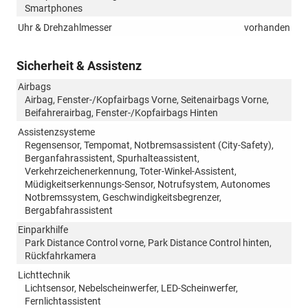
Smartphones
Uhr & Drehzahlmesser
vorhanden
Sicherheit & Assistenz
Airbags
Airbag, Fenster-/Kopfairbags Vorne, Seitenairbags Vorne,
Beifahrerairbag, Fenster-/Kopfairbags Hinten
Assistenzsysteme
Regensensor, Tempomat, Notbremsassistent (City-Safety),
Berganfahrassistent, Spurhalteassistent,
Verkehrzeichenerkennung, Toter-Winkel-Assistent,
Müdigkeitserkennungs-Sensor, Notrufsystem, Autonomes
Notbremssystem, Geschwindigkeitsbegrenzer,
Bergabfahrassistent
Einparkhilfe
Park Distance Control vorne, Park Distance Control hinten,
Rückfahrkamera
Lichttechnik
Lichtsensor, Nebelscheinwerfer, LED-Scheinwerfer,
Fernlichtassistent