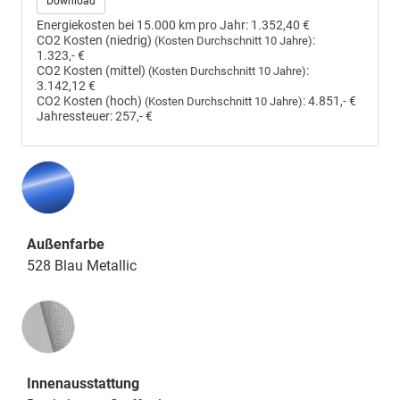
Download
Energiekosten bei 15.000 km pro Jahr:
1.352,40 €
CO2 Kosten (niedrig)
:
(Kosten Durchschnitt 10 Jahre)
1.323,- €
CO2 Kosten (mittel)
:
(Kosten Durchschnitt 10 Jahre)
3.142,12 €
CO2 Kosten (hoch)
:
4.851,- €
(Kosten Durchschnitt 10 Jahre)
Jahressteuer:
257,- €
Außenfarbe
528 Blau Metallic
Innenausstattung
Innenausstattung