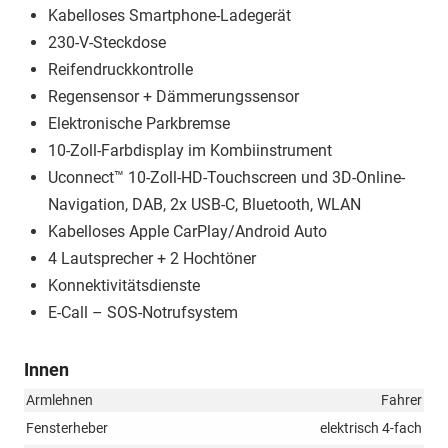
Kabelloses Smartphone-Ladegerät
230-V-Steckdose
Reifendruckkontrolle
Regensensor + Dämmerungssensor
Elektronische Parkbremse
10-Zoll-Farbdisplay im Kombiinstrument
Uconnect™ 10-Zoll-HD-Touchscreen und 3D-Online-
Navigation, DAB, 2x USB-C, Bluetooth, WLAN
Kabelloses Apple CarPlay/Android Auto
4 Lautsprecher + 2 Hochtöner
Konnektivitätsdienste
E-Call – SOS-Notrufsystem
Innen
Armlehnen
Fahrer
Fensterheber
elektrisch 4-fach