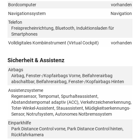
Bordcomputer
vorhanden
Navigationssystem
Navigation
Telefon
Freisprecheinrichtung, Bluetooth, Induktionsladen für
Smartphones
Volldigitales Kombiinstrument (Virtual Cockpit)
vorhanden
Sicherheit & Assistenz
Airbags
Airbag, Fenster-/Kopfairbags Vorne, Beifahrerairbag
abschaltbar, Beifahrerairbag, Fenster-/Kopfairbags Hinten
Assistenzsysteme
Regensensor, Tempomat, Spurhalteassistent,
Abstandstempomat adaptiv (ACC), Verkehrzeichenerkennung,
Toter-Winkel-Assistent, Stauassistent, Müdigkeitserkennungs-
Sensor, Notrufsystem, Autonomes Notbremssystem
Einparkhilfe
Park Distance Control vorne, Park Distance Control hinten,
Rückfahrkamera