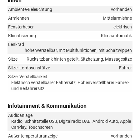
Ambiente-Beleuchtung
vorhanden
Armlehnen
Mittelarmlehne
Fensterheber
elektrisch
Klimatisierung
Klimaautomatik
Lenkrad
höhenverstellbar, mit Multifunktionen, mit Schaltwippen
Sitze
Rücksitzbank hinten geteilt, Sitzheizung, Massagesitze
Sitze: Lordosenstütze
Fahrer
Sitze: Verstellbarkeit
Elektrisch verstellbarer Fahrersitz, Höhenverstellbarer Fahrer-
und Beifahrersitz
Infotainment & Kommunikation
Audioanlage
Radio, Schnittstelle USB, Digitalradio DAB, Android Auto, Apple
CarPlay, Touchscreen
Außentemperaturanzeige
vorhanden