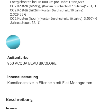
Energiekosten bei 15.000 km pro Jahr:
1.255,68 €
CO2 Kosten (niedrig)
:
981,- €
(Kosten Durchschnitt 10 Jahre)
CO2 Kosten (mittel)
:
(Kosten Durchschnitt 10 Jahre)
2.329,88 €
CO2 Kosten (hoch)
:
3.597,- €
(Kosten Durchschnitt 10 Jahre)
Jahressteuer:
52,- €
Außenfarbe
960 ACQUA BLAU BICOLORE
Innenausstattung
Kunstledersitze in Elfenbein mit Fiat Monogramm
Beschreibung
Innen