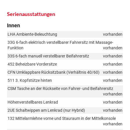
Serienausstattungen
Innen
LHA Ambiente-Beleuchtung
vorhanden
33G 6-fach elektrisch verstellbarer Fahrersitz mit Massage-
Funktion
vorhanden
33S 6-fach manuell verstellbarer Beifahrersitz
vorhanden
452 Beheizbare Vordersitze
vorhanden
CFN Umklappbare Rücksitzbank (Verhältnis 40/60)
vorhanden
511 3. Kopfstütze hinten
vorhanden
CSM Tasche an der Rückseite von Fahrer- und Beifahrersitz
vorhanden
Höhenverstellbares Lenkrad
vorhanden
2UE Schaltwippen am Lenkrad (nur Hybrid)
vorhanden
132 Mittelarmlehne vorne und Stauraum in der Mittelkonsole
vorhanden