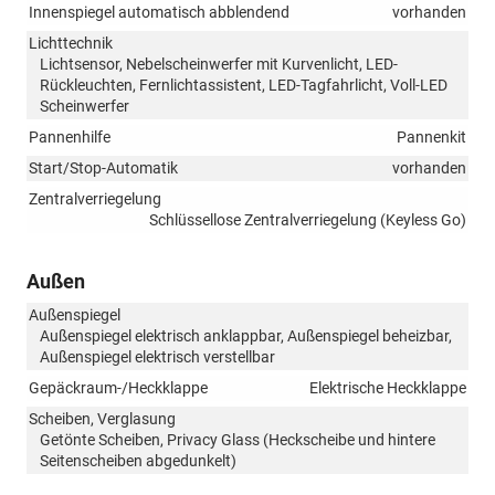
Innenspiegel automatisch abblendend
vorhanden
Lichttechnik
Lichtsensor, Nebelscheinwerfer mit Kurvenlicht, LED-
Rückleuchten, Fernlichtassistent, LED-Tagfahrlicht, Voll-LED
Scheinwerfer
Pannenhilfe
Pannenkit
Start/Stop-Automatik
vorhanden
Zentralverriegelung
Schlüssellose Zentralverriegelung (Keyless Go)
Außen
Außenspiegel
Außenspiegel elektrisch anklappbar, Außenspiegel beheizbar,
Außenspiegel elektrisch verstellbar
Gepäckraum-/Heckklappe
Elektrische Heckklappe
Scheiben, Verglasung
Getönte Scheiben, Privacy Glass (Heckscheibe und hintere
Seitenscheiben abgedunkelt)