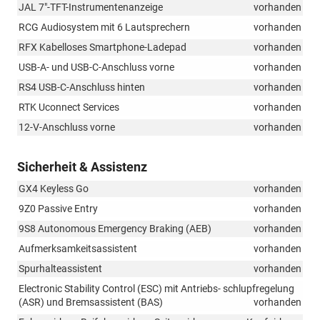
JAL 7"-TFT-Instrumentenanzeige
vorhanden
RCG Audiosystem mit 6 Lautsprechern
vorhanden
RFX Kabelloses Smartphone-Ladepad
vorhanden
USB-A- und USB-C-Anschluss vorne
vorhanden
RS4 USB-C-Anschluss hinten
vorhanden
RTK Uconnect Services
vorhanden
12-V-Anschluss vorne
vorhanden
Sicherheit & Assistenz
GX4 Keyless Go
vorhanden
9Z0 Passive Entry
vorhanden
9S8 Autonomous Emergency Braking (AEB)
vorhanden
Aufmerksamkeitsassistent
vorhanden
Spurhalteassistent
vorhanden
Electronic Stability Control (ESC) mit Antriebs- schlupfregelung
(ASR) und Bremsassistent (BAS)
vorhanden